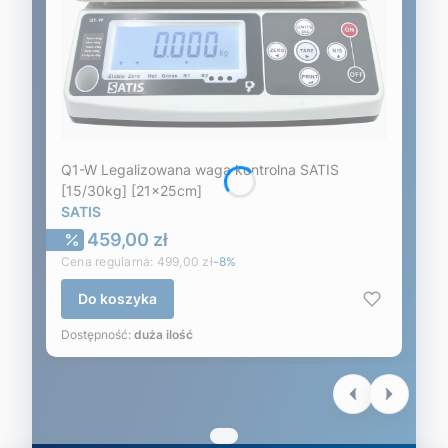
Q1-W Legalizowana waga kontrolna SATIS
[15/30kg] [21x25cm]
SATIS
Cena promocyjna
459,00 zł
Cena regularna:
499,00 zł
-8%
Do koszyka
Dostępność:
duża ilość