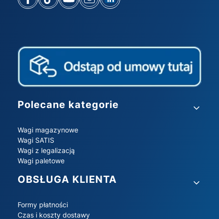
Linki w stopce
Polecane kategorie
Wagi magazynowe
Wagi SATIS
Wagi z legalizacją
Wagi paletowe
OBSŁUGA KLIENTA
Formy płatności
Czas i koszty dostawy