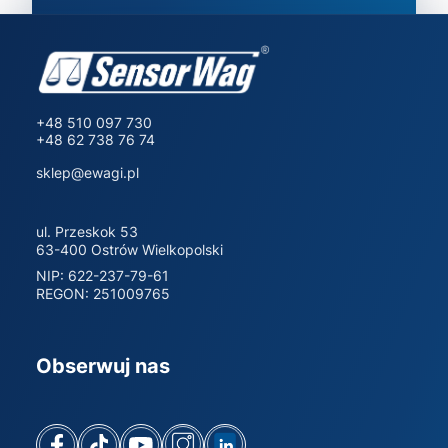
+48 510 097 730
+48 62 738 76 74
sklep@ewagi.pl
ul. Przeskok 53
63-400 Ostrów Wielkopolski
NIP: 622-237-79-61
REGON: 251009765
Obserwuj nas