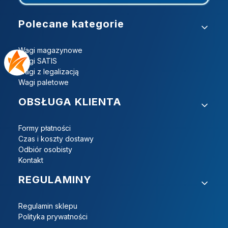
Linki w stopce
Polecane kategorie
Wagi magazynowe
Wagi SATIS
Wagi z legalizacją
Wagi paletowe
OBSŁUGA KLIENTA
Formy płatności
Czas i koszty dostawy
Odbiór osobisty
Kontakt
REGULAMINY
Regulamin sklepu
Polityka prywatności