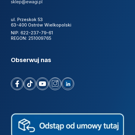
sklep@ewagi.pl
ul. Przeskok 53
63-400 Ostrów Wielkopolski
NIP: 622-237-79-61
REGON: 251009765
Obserwuj nas