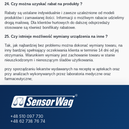
24.
Czy można uzyskać rabat na produkty ?
Rabaty są ustalane indywidualnie i zawsze uzależnione od modeli
produktów i zamawianej ilości. Informacji o możliwym rabacie udzielimy
drogą mailową. Dla klientów hurtowych do dalszej odsprzedaży
stosowane są również bonifikaty rabatowe.
25.
Czy istnieje możliwość wymiany urządzenia na inne ?
Tak, jak najbardziej bez problemu można dokonać wymiany towaru, na
inny bardziej spełniający oczekiwania klienta w terminie 14 dni od jej
otrzymania. Warunkiem wymiany jest zachowanie towaru w stanie
nieuszkodzonym i nienoszącym śladów użytkowania.
przy sporządzaniu lekarstw wydawanych na receptę w aptekach oraz
przy analizach wykonywanych przez laboratoria medyczne oraz
farmaceutyczne;
+48 510 097 730
+48 62 738 76 74