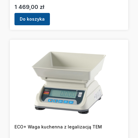
Cena
1 469,00 zł
Do koszyka
ECO+ Waga kuchenna z legalizacją TEM