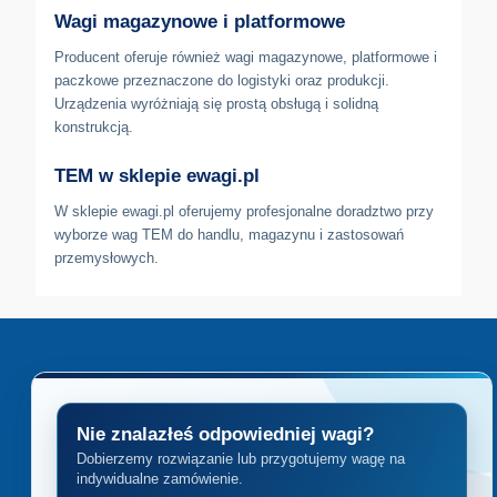
Wagi magazynowe i platformowe
Producent oferuje również wagi magazynowe, platformowe i
paczkowe przeznaczone do logistyki oraz produkcji.
Urządzenia wyróżniają się prostą obsługą i solidną
konstrukcją.
TEM w sklepie ewagi.pl
W sklepie ewagi.pl oferujemy profesjonalne doradztwo przy
wyborze wag TEM do handlu, magazynu i zastosowań
przemysłowych.
Nie znalazłeś odpowiedniej wagi?
Dobierzemy rozwiązanie lub przygotujemy wagę na
indywidualne zamówienie.