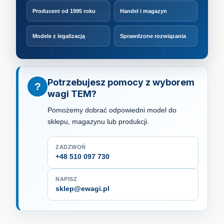
Producent od 1995 roku
Handel i magazyn
Modele z legalizacją
Sprawdzone rozwiązania
Potrzebujesz pomocy z wyborem
?
wagi TEM?
Pomożemy dobrać odpowiedni model do
sklepu, magazynu lub produkcji.
ZADZWOŃ
+48 510 097 730
NAPISZ
sklep@ewagi.pl