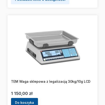
TEM Waga sklepowa z legalizacją 30kg/10g LCD
Cena
1 150,00 zł
Do koszyka