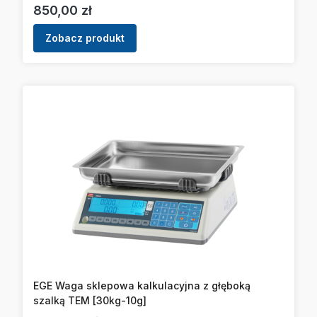
Cena
850,00 zł
Zobacz produkt
EGE Waga sklepowa kalkulacyjna z głęboką
szalką TEM [30kg-10g]