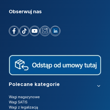
Obserwuj nas
Linki w stopce
Polecane kategorie
Wagi magazynowe
Wagi SATIS
Wagi z legalizacją