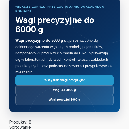
WIĘKSZY ZAKRES PRZY ZACHOWANIU DOKŁADNEGO
POMIARU
Wagi precyzyjne do
6000 g
Wagi precyzyjne do 6000 g
są przeznaczone do
dokładnego ważenia większych próbek, pojemników,
komponentów i produktów o masie do 6 kg. Sprawdzają
się w laboratoriach, działach kontroli jakości, zakładach
produkcyjnych oraz podczas dozowania i przygotowywania
mieszanin.
Wszystkie wagi precyzyjne
Wagi do 3000 g
Wagi powyżej 6000 g
Produkty:
8
Lista produktów
Sortowanie: