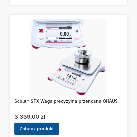
Scout™ STX Waga precyzyjna przenośna OHAUS
Cena
3 339,00 zł
Zobacz produkt