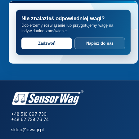
Nie znalazłeś odpowiedniej wagi?
Dobierzemy rozwiązanie lub przygotujemy wagę na
indywidualne zamówienie.
Zadzwoń
Napisz do nas
+48 510 097 730
+48 62 738 76 74
sklep@ewagi.pl