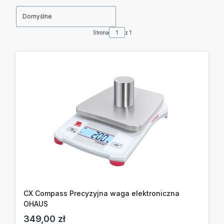
Domyślne
Strona
z 1
CX Compass Precyzyjna waga elektroniczna
OHAUS
Cena
349,00 zł