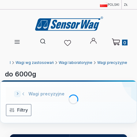
POLSKI
ZŁ
Produkty w 
Otwórz wyszukiwarkę
agi.pl
Wagi wg zastosowań
Wagi laboratoryjne
Wagi precyzyjne
do 6000g
Wagi precyzyjne
Filtry