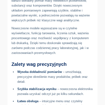
bardzo dokładny pomiar masy niewielkich przedmiotów,
substancji oraz komponentów. Dzięki nowoczesnym
układom pomiarowym zapewniają szybkie, stabilne i
powtarzalne wyniki, a jednocześnie pozwalają na ważenie
większych próbek niż klasyczne wagi analityczne.
Nowoczesne modele wyposażane są w czytelne
wyświetlacze, funkcję tarowania, liczenia sztuk, ważenia
procentowego oraz możliwość współpracy z komputerem
lub drukarką. Dzięki temu doskonale sprawdzają się
zarówno podczas codziennej pracy laboratoryjnej, jak i w
zastosowaniach przemysłowych.
Zalety wag precyzyjnych
Wysoka dokładność pomiarów
– umożliwiają
precyzyjne określenie masy produktów, próbek oraz
detali.
Szybka stabilizacja wyniku
– nowoczesna elektronika
pozwala uzyskać odczyt już po kilku sekundach.
Łatwa obsługa
– intuicyjne menu oraz czytelny