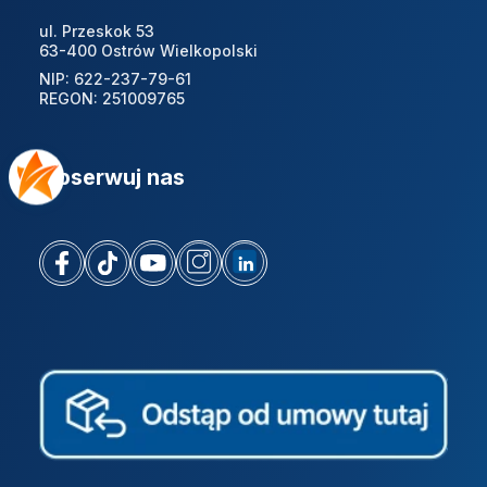
ul. Przeskok 53
63-400 Ostrów Wielkopolski
NIP: 622-237-79-61
REGON: 251009765
Obserwuj nas