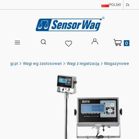
POLSKI
ZŁ
Produkty w 
Otwórz wyszukiwarkę
Ewagi.pl
Wagi wg zastosowań
Wagi z legalizacją
Magazynowe