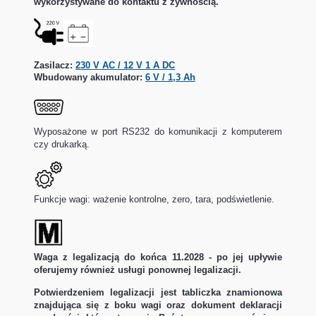
wykorzystywane do kontaktu z żywnością.
Zasilacz:
230 V AC / 12 V 1 A DC
Wbudowany akumulator:
6 V / 1,3 Ah
Wyposażone w port RS232 do komunikacji z komputerem
czy drukarką.
Funkcje wagi: ważenie kontrolne, zero, tara, podświetlenie.
Waga z legalizacją do końca 11.2028
- po jej upływie
oferujemy również usługi ponownej legalizacji.
Potwierdzeniem legalizacji jest tabliczka znamionowa
znajdująca się z boku wagi oraz dokument deklaracji