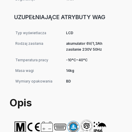
UZUPEŁNIAJĄCE ATRYBUTY WAG
Typ wyświetlacza
LCD
Rodzaj zasilania
akumulator 6V/1,3Ah
zasilanie 230V 50Hz
Temperatura pracy
-10°C~40°C
Masa wagi
14kg
Wymiary opakowania
BD
Opis