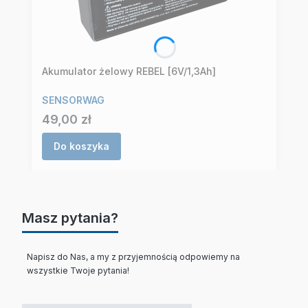
Akumulator żelowy REBEL [6V/1,3Ah]
SENSORWAG
Cena
49,00 zł
Do koszyka
Masz pytania?
Napisz do Nas, a my z przyjemnością odpowiemy na
wszystkie Twoje pytania!