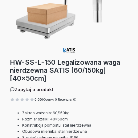
HW-SS-L-150 Legalizowana waga
nierdzewna SATIS [60/150kg]
[40x50cm]
Zapytaj o produkt
0.00
(Oceny: 0 Recenzje: 0)
Zakres ważenia: 60/150kg
Rozmiar szalki: 40x50cm
Konstrukcja pomostu: stal nierdzewna
Obudowa miernika: stal nierdzewna
Stopień ochrony miernika: IP66