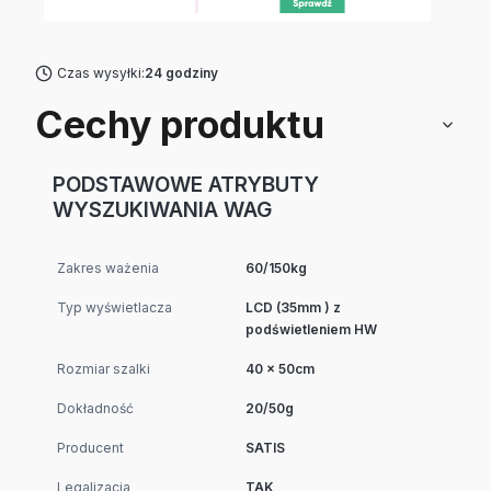
Czas wysyłki:
24 godziny
Cechy produktu
PODSTAWOWE ATRYBUTY
WYSZUKIWANIA WAG
Zakres ważenia
60/150kg
Typ wyświetlacza
LCD (35mm ) z
podświetleniem HW
Rozmiar szalki
40 x 50cm
Dokładność
20/50g
Producent
SATIS
Legalizacja
TAK