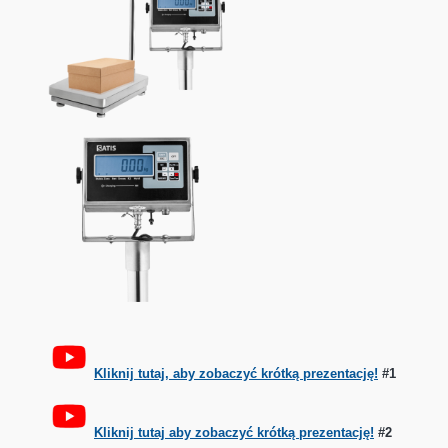
Kliknij tutaj, aby zobaczyć krótką prezentację!
#1
Kliknij tutaj aby zobaczyć krótką prezentację!
#2