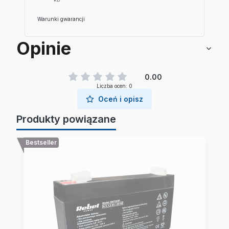
Warunki gwarancji
Opinie
0.00
Liczba ocen: 0
Oceń i opisz
Produkty powiązane
Bestseller