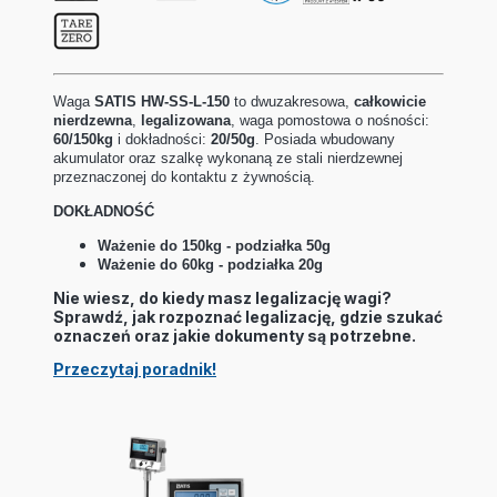
Waga
SATIS HW-SS-L-150
to dwuzakresowa,
całkowicie
nierdzewna
,
legalizowana
, waga pomostowa o nośności:
60/150kg
i dokładności:
20/50g
. Posiada wbudowany
akumulator oraz szalkę wykonaną ze stali nierdzewnej
przeznaczonej do kontaktu z żywnością.
DOKŁADNOŚĆ
Ważenie do 150kg - podziałka 50g
Ważenie do 60kg - podziałka 20g
Nie wiesz, do kiedy masz legalizację wagi?
Sprawdź, jak rozpoznać legalizację, gdzie szukać
oznaczeń oraz jakie dokumenty są potrzebne.
Przeczytaj poradnik!