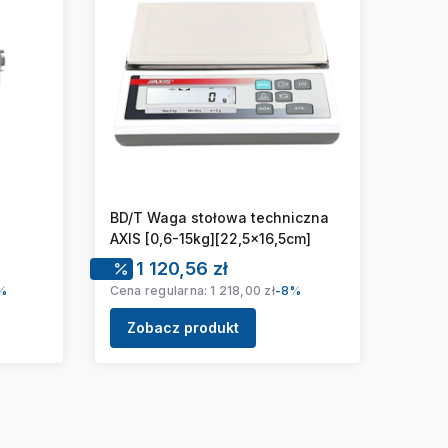
BD/T Waga stołowa techniczna
AXIS [0,6-15kg][22,5x16,5cm]
na
Cena promocyjna
1 120,56 zł
%
Cena regularna:
1 218,00 zł
-8%
Zobacz produkt