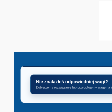
Nie znalazłeś odpowiedniej wagi?
Dobierzemy rozwiązanie lub przygotujemy wagę na 