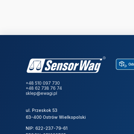
+48 510 097 730
+48 62 738 76 74
sklep@ewagi.pl
ul. Przeskok 53
63-400 Ostrów Wielkopolski
NIP: 622-237-79-61