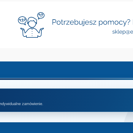
indywidualne zamówienie.