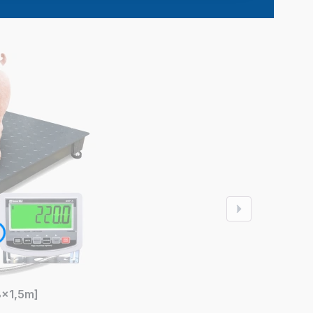
8x1,5m]