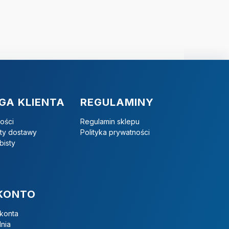
GA KLIENTA
REGULAMINY
ości
Regulamin sklepu
zty dostawy
Polityka prywatności
bisty
KONTO
 konta
nia