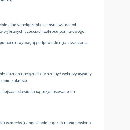
ntroli.
nie albo w połączeniu z innymi wzorcami.
i w wybranych częściach zakresu pomiarowego.
a pomoście wymagają odpowiedniego urządzenia
kanie dużego obciążenia. Może być wykorzystywany
dnim zakresie.
i miejsce ustawienia są przystosowane do
 kilku wzorców jednocześnie. Łączna masa powinna