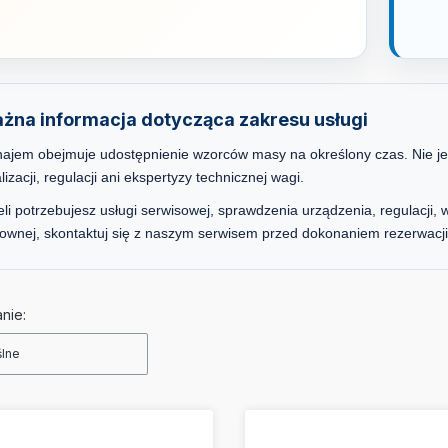
żna informacja dotycząca zakresu usługi
ajem obejmuje udostępnienie wzorców masy na określony czas. Nie j
lizacji, regulacji ani ekspertyzy technicznej wagi.
eli potrzebujesz usługi serwisowej, sprawdzenia urządzenia, regulacji, 
ownej, skontaktuj się z naszym serwisem przed dokonaniem rezerwacji
a produktów
nie:
lne