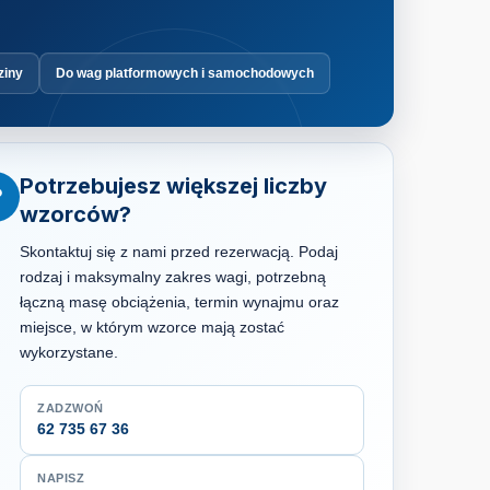
ziny
Do wag platformowych i samochodowych
Potrzebujesz większej liczby
?
wzorców?
Skontaktuj się z nami przed rezerwacją. Podaj
rodzaj i maksymalny zakres wagi, potrzebną
łączną masę obciążenia, termin wynajmu oraz
miejsce, w którym wzorce mają zostać
wykorzystane.
ZADZWOŃ
62 735 67 36
NAPISZ