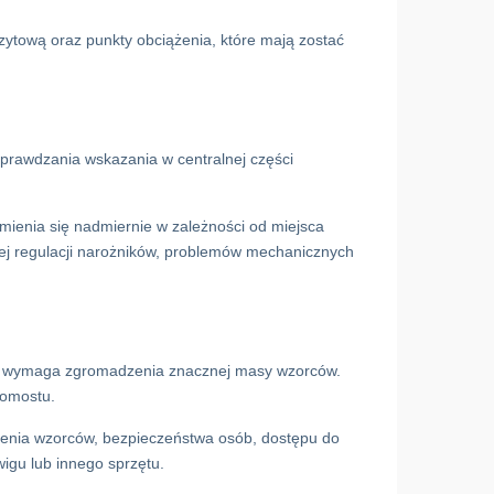
zytową oraz punkty obciążenia, które mają zostać
rawdzania wskazania w centralnej części
mienia się nadmiernie w zależności od miejsca
ej regulacji narożników, problemów mechanicznych
la wymaga zgromadzenia znacznej masy wzorców.
pomostu.
nia wzorców, bezpieczeństwa osób, dostępu do
igu lub innego sprzętu.