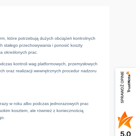
rm, które potrzebują dużych obciążeń kontrolnych
ch stałego przechowywania i ponosić koszty
a określonych prac.
dczas kontroli wag platformowych, przemysłowych
ch oraz realizacji wewnętrznych procedur nadzoru
SPRAWDŹ OPINIE
a razy w roku albo podczas jednorazowych prac
sokim kosztem, ale również z koniecznością
go.
5.0