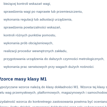
bieżącej kontroli wskazań wagi,
sprawdzenia wagi po naprawie lub przemieszczeniu,
wykonania regulacji lub adiustacji urządzenia,
sprawdzenia powtarzalności wskazań,
kontroli różnych punktów pomostu,
wykonania prób obciążeniowych,
realizacji procedur wewnętrznych zakładu,
przygotowania urządzenia do dalszych czynności metrologicznych,
wykonania prac serwisowych przy wagach dużych nośności.
zorce masy klasy M1
pożyczane wzorce należą do klasy dokładności M1. Wzorce tej klasy 
ielu wag przemysłowych, platformowych, magazynowych i samochodow
zydatność wzorca do konkretnego zastosowania powinna być oceniana 