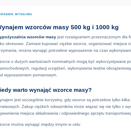
ORADNIK WYNAJMU
ynajem wzorców masy 500 kg i 1000 kg
ypożyczalnia wzorców masy
jest rozwiązaniem przeznaczonym dla fi
lko okresowo. Zamiast kupować ciężkie wzorce, organizować miejsce i
rzymania, można wynająć potrzebne wyposażenie na czas wykonywani
orce o dużych wartościach nominalnych mogą być wykorzystywane po
samochodowych, regulacji urządzeń, wykonywania testów obciążeniowy
ad wyposażeniem pomiarowym.
iedy warto wynająć wzorce masy?
najem jest szczególnie korzystny, gdy wzorce są potrzebne tylko kilk
rwisowych. Zakup ciężkich odważników może wiązać się nie tylko z wy
pewnienia miejsca składowania i odpowiedniego sprzętu transportowe
orce można wynająć między innymi w celu: