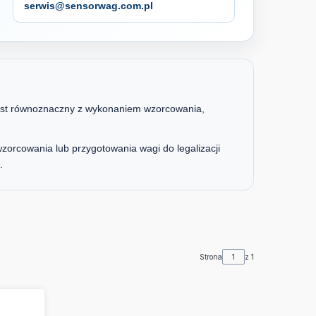
serwis@sensorwag.com.pl
est równoznaczny z wykonaniem wzorcowania,
wzorcowania lub przygotowania wagi do legalizacji
.
Strona
z 1