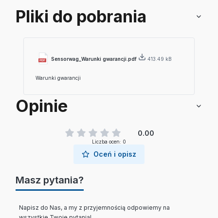
Pliki do pobrania
Sensorwag_Warunki gwarancji.pdf
413.49 kB
Warunki gwarancji
Opinie
0.00
Liczba ocen: 0
Oceń i opisz
Masz pytania?
Napisz do Nas, a my z przyjemnością odpowiemy na
wszystkie Twoje pytania!