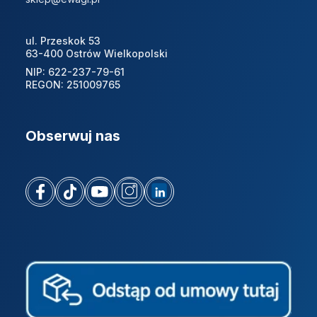
ul. Przeskok 53
63-400 Ostrów Wielkopolski
NIP: 622-237-79-61
REGON: 251009765
Obserwuj nas