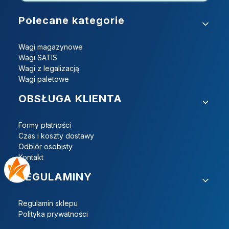
Linki w stopce
Polecane kategorie
Wagi magazynowe
Wagi SATIS
Wagi z legalizacją
Wagi paletowe
OBSŁUGA KLIENTA
Formy płatności
Czas i koszty dostawy
Odbiór osobisty
Kontakt
REGULAMINY
Regulamin sklepu
Polityka prywatności