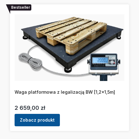
Bestseller
Waga platformowa z legalizacją BW [1,2x1,5m]
Cena
2 659,00 zł
Zobacz produkt