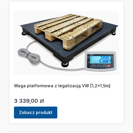
Waga platformowa z legalizacją VW [1,2x1,5m]
Cena
3 339,00 zł
Zobacz produkt