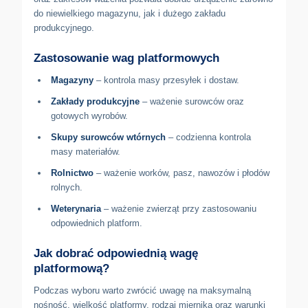
do niewielkiego magazynu, jak i dużego zakładu
produkcyjnego.
Zastosowanie wag platformowych
Magazyny
– kontrola masy przesyłek i dostaw.
Zakłady produkcyjne
– ważenie surowców oraz
gotowych wyrobów.
Skupy surowców wtórnych
– codzienna kontrola
masy materiałów.
Rolnictwo
– ważenie worków, pasz, nawozów i płodów
rolnych.
Weterynaria
– ważenie zwierząt przy zastosowaniu
odpowiednich platform.
Jak dobrać odpowiednią wagę
platformową?
Podczas wyboru warto zwrócić uwagę na maksymalną
nośność, wielkość platformy, rodzaj miernika oraz warunki