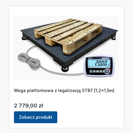
Waga platformowa z legalizacją STB7 [1,2x1,5m]
Cena
2 779,00 zł
Zobacz produkt