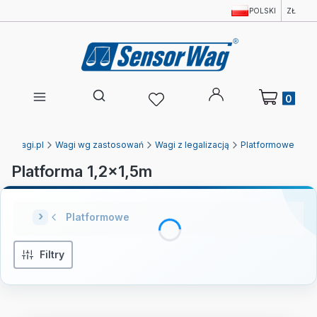
POLSKI
ZŁ
Produkty w 
Otwórz wyszukiwarkę
Ewagi.pl
Wagi wg zastosowań
Wagi z legalizacją
Platformowe
Platforma 1,2x1,5m
Platformowe
Filtry