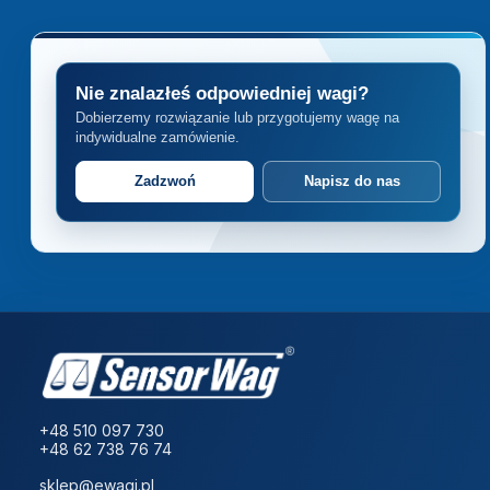
Nie znalazłeś odpowiedniej wagi?
Dobierzemy rozwiązanie lub przygotujemy wagę na
indywidualne zamówienie.
Zadzwoń
Napisz do nas
+48 510 097 730
+48 62 738 76 74
sklep@ewagi.pl