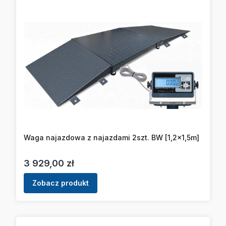
Waga najazdowa z najazdami 2szt. BW [1,2x1,5m]
Cena
3 929,00 zł
Zobacz produkt