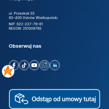
ul. Przeskok 53
63-400 Ostrów Wielkopolski
NIP: 622-237-79-61
REGON: 251009765
Obserwuj nas