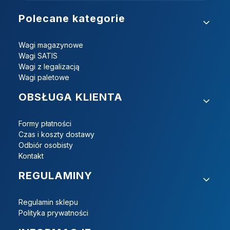
Linki w stopce
Polecane kategorie
Wagi magazynowe
Wagi SATIS
Wagi z legalizacją
Wagi paletowe
OBSŁUGA KLIENTA
Formy płatności
Czas i koszty dostawy
Odbiór osobisty
Kontakt
REGULAMINY
Regulamin sklepu
Polityka prywatności