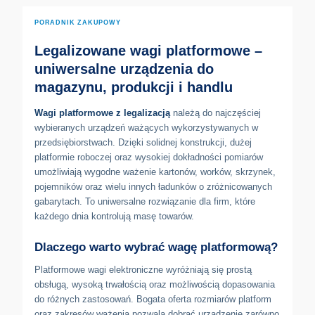
PORADNIK ZAKUPOWY
Legalizowane wagi platformowe –
uniwersalne urządzenia do
magazynu, produkcji i handlu
Wagi platformowe z legalizacją
należą do najczęściej
wybieranych urządzeń ważących wykorzystywanych w
przedsiębiorstwach. Dzięki solidnej konstrukcji, dużej
platformie roboczej oraz wysokiej dokładności pomiarów
umożliwiają wygodne ważenie kartonów, worków, skrzynek,
pojemników oraz wielu innych ładunków o zróżnicowanych
gabarytach. To uniwersalne rozwiązanie dla firm, które
każdego dnia kontrolują masę towarów.
Dlaczego warto wybrać wagę platformową?
Platformowe wagi elektroniczne wyróżniają się prostą
obsługą, wysoką trwałością oraz możliwością dopasowania
do różnych zastosowań. Bogata oferta rozmiarów platform
oraz zakresów ważenia pozwala dobrać urządzenie zarówno