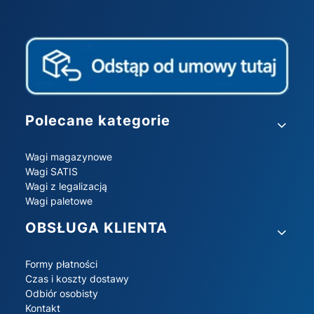
Linki w stopce
Polecane kategorie
Wagi magazynowe
Wagi SATIS
Wagi z legalizacją
Wagi paletowe
OBSŁUGA KLIENTA
Formy płatności
Czas i koszty dostawy
Odbiór osobisty
Kontakt