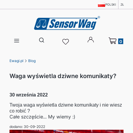
POLSKI
ZŁ
Produkty w 
Otwórz wyszukiwarkę
Ewagi.pl
Blog
Waga wyświetla dziwne komunikaty?
30 września 2022
Twoja waga wyświetla dziwne komunikaty i nie wiesz
co robić ?
Całe szczęście... My wiemy :)
dodano: 30-09-2022