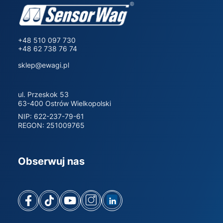
+48 510 097 730
+48 62 738 76 74
sklep@ewagi.pl
ul. Przeskok 53
63-400 Ostrów Wielkopolski
NIP: 622-237-79-61
REGON: 251009765
Obserwuj nas