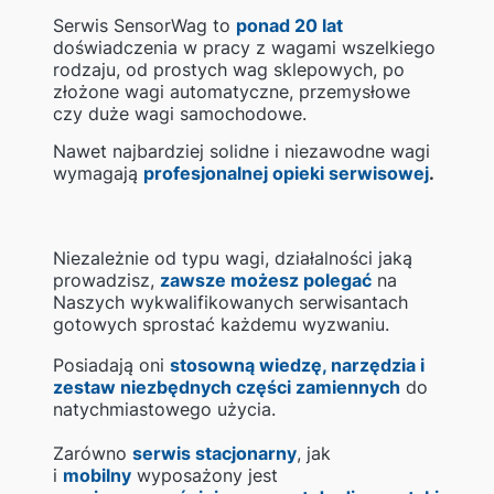
Serwis SensorWag to
ponad 20 lat
doświadczenia w pracy z wagami wszelkiego
rodzaju, od prostych wag sklepowych, po
złożone wagi automatyczne, przemysłowe
czy duże wagi samochodowe.
Nawet najbardziej solidne i niezawodne wagi
wymagają
profesjonalnej opieki serwisowej
.
Niezależnie od typu wagi, działalności jaką
prowadzisz,
zawsze możesz polegać
na
Naszych wykwalifikowanych serwisantach
gotowych sprostać każdemu wyzwaniu.
Posiadają oni
stosowną wiedzę, narzędzia i
zestaw niezbędnych części zamiennych
do
natychmiastowego użycia.
Zarówno
serwis stacjonarny
, jak
i
mobilny
wyposażony jest