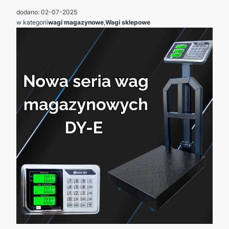
dodano: 02-07-2025
w kategorii
wagi magazynowe
,
Wagi sklepowe