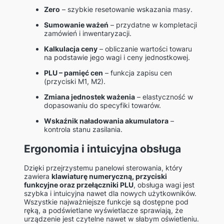
Zero
– szybkie resetowanie wskazania masy.
Sumowanie ważeń
– przydatne w kompletacji
zamówień i inwentaryzacji.
Kalkulacja ceny
– obliczanie wartości towaru
na podstawie jego wagi i ceny jednostkowej.
PLU – pamięć cen
– funkcja zapisu cen
(przyciski M1, M2).
Zmiana jednostek ważenia
– elastyczność w
dopasowaniu do specyfiki towarów.
Wskaźnik naładowania akumulatora
–
kontrola stanu zasilania.
Ergonomia i intuicyjna obsługa
Dzięki przejrzystemu panelowi sterowania, który
zawiera
klawiaturę numeryczną, przyciski
funkcyjne oraz przełączniki PLU
, obsługa wagi jest
szybka i intuicyjna nawet dla nowych użytkowników.
Wszystkie najważniejsze funkcje są dostępne pod
ręką, a podświetlane wyświetlacze sprawiają, że
urządzenie jest czytelne nawet w słabym oświetleniu.