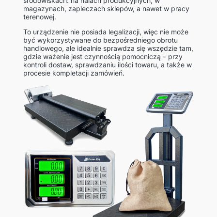
środowiskach: na halach produkcyjnych, w
magazynach, zapleczach sklepów, a nawet w pracy
terenowej.
To urządzenie nie posiada legalizacji, więc nie może
być wykorzystywane do bezpośredniego obrotu
handlowego, ale idealnie sprawdza się wszędzie tam,
gdzie ważenie jest czynnością pomocniczą – przy
kontroli dostaw, sprawdzaniu ilości towaru, a także w
procesie kompletacji zamówień.