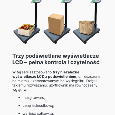
Trzy podświetlane wyświetlacze
LCD – pełna kontrola i czytelność
W tej serii zastosowano
trzy niezależne
wyświetlacze LCD z podświetleniem
, umieszczone
na mierniku zamontowanym na wysięgniku. Dzięki
takiemu rozwiązaniu, użytkownik ma równoczesny
wgląd w:
masę towaru,
cenę jednostkową,
wartość całkowitą.