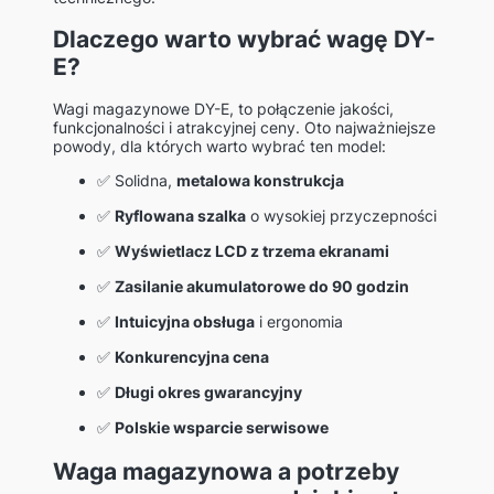
Dlaczego warto wybrać wagę DY-
E?
Wagi magazynowe DY-E, to połączenie jakości,
funkcjonalności i atrakcyjnej ceny. Oto najważniejsze
powody, dla których warto wybrać ten model:
✅ Solidna,
metalowa konstrukcja
✅
Ryflowana szalka
o wysokiej przyczepności
✅
Wyświetlacz LCD z trzema ekranami
✅
Zasilanie akumulatorowe do 90 godzin
✅
Intuicyjna obsługa
i ergonomia
✅
Konkurencyjna cena
✅
Długi okres gwarancyjny
✅
Polskie wsparcie serwisowe
Waga magazynowa a potrzeby