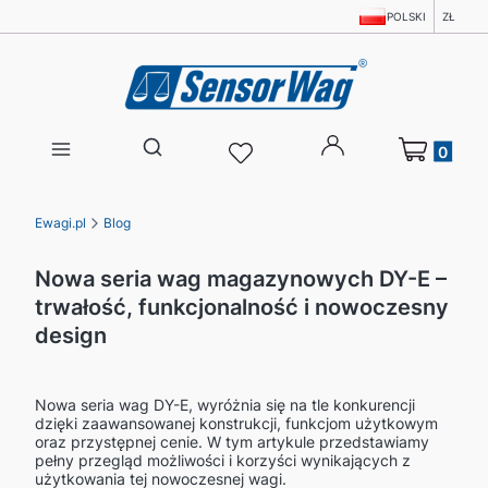
POLSKI
ZŁ
Produkty w 
Otwórz wyszukiwarkę
Ewagi.pl
Blog
Nowa seria wag magazynowych DY-E –
trwałość, funkcjonalność i nowoczesny
design
Nowa seria wag DY-E, wyróżnia się na tle konkurencji
dzięki zaawansowanej konstrukcji, funkcjom użytkowym
oraz przystępnej cenie. W tym artykule przedstawiamy
pełny przegląd możliwości i korzyści wynikających z
użytkowania tej nowoczesnej wagi.