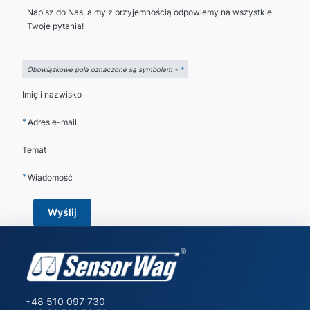
Napisz do Nas, a my z przyjemnością odpowiemy na wszystkie
Twoje pytania!
Obowiązkowe pola oznaczone są symbolem -
*
Imię i nazwisko
*
Adres e-mail
Temat
*
Wiadomość
Wyślij
+48 510 097 730