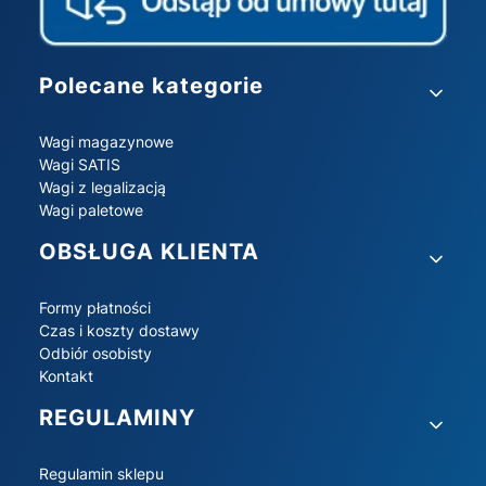
Linki w stopce
Polecane kategorie
Wagi magazynowe
Wagi SATIS
Wagi z legalizacją
Wagi paletowe
OBSŁUGA KLIENTA
Formy płatności
Czas i koszty dostawy
Odbiór osobisty
Kontakt
REGULAMINY
Regulamin sklepu