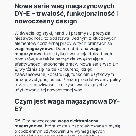
Nowa seria wag magazynowych
DY-E – trwałość, funkcjonalność i
nowoczesny design
W świecie logistyki, handlu i przemysłu precyzja i
niezawodność to podstawa. Jednym z kluczowych
elementów codziennej pracy w tych branżach są
wagi magazynowe
. Dobrze dobrana
waga
magazynowa
to nie tylko gwarancja dokładnych
pomiarów, ale także narzędzie zwiększające
efektywność i ergonomię pracy. Nowa seria wag DY-
E, wyróżnia się na tle konkurencji dzięki
zaawansowanej konstrukcji, funkcjom użytkowym
oraz przystępnej cenie. Poniżej przedstawiamy pełny
przegląd możliwości i korzyści wynikających z
użytkowania tej nowoczesnej wagi.
Czym jest waga magazynowa DY-
E?
DY-E
to nowoczesna
waga elektroniczna
magazynowa
, która została zaprojektowana z myślą
o codziennym użytkowaniu w wymagających