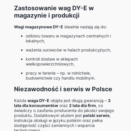
Zastosowanie wag DY-E w
magazynie i produkcji
Wagi magazynowe DY-E
idealnie nadają się do:
odbioru towaru w magazynach centralnych i
lokalnych,
ważenia surowców w halach produkcyjnych,
kontroli dostaw w sklepach
wielkopowierzchniowych,
pracy w terenie – np. w rolnictwie,
budownictwie czy handlu mobilnym.
Niezawodność i serwis w Polsce
Każda
waga DY-E
objęta jest długą gwarancją –
3
lata dla konsumentów
oraz
2 lata dla firm
, co
świadczy o zaufaniu producenta do jakości swojego
produktu. Dodatkowym atutem jest
polski serwis
,
instrukcja obsługi w języku polskim oraz pełna
dostępność części zamiennych i wsparcia
technicznego.