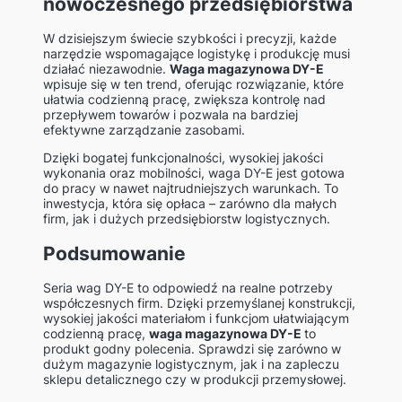
nowoczesnego przedsiębiorstwa
W dzisiejszym świecie szybkości i precyzji, każde
narzędzie wspomagające logistykę i produkcję musi
działać niezawodnie.
Waga magazynowa DY-E
wpisuje się w ten trend, oferując rozwiązanie, które
ułatwia codzienną pracę, zwiększa kontrolę nad
przepływem towarów i pozwala na bardziej
efektywne zarządzanie zasobami.
Dzięki bogatej funkcjonalności, wysokiej jakości
wykonania oraz mobilności, waga DY-E jest gotowa
do pracy w nawet najtrudniejszych warunkach. To
inwestycja, która się opłaca – zarówno dla małych
firm, jak i dużych przedsiębiorstw logistycznych.
Podsumowanie
Seria wag DY-E to odpowiedź na realne potrzeby
współczesnych firm. Dzięki przemyślanej konstrukcji,
wysokiej jakości materiałom i funkcjom ułatwiającym
codzienną pracę,
waga magazynowa DY-E
to
produkt godny polecenia. Sprawdzi się zarówno w
dużym magazynie logistycznym, jak i na zapleczu
sklepu detalicznego czy w produkcji przemysłowej.