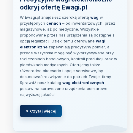
odkryj ofertę Ewagi.pl
W Ewagi.pl znajdziesz szeroką ofertę
wag
w
przystępnych
cenach
– od inwentarzowych, przez
magazynowe, aż po medyczne. Wszystkie
proponowane przez nas urządzenia są dostępne z
opcją legalizacji. Dzięki temu oferowane
wagi
elektroniczne
zapewniają precyzyjny pomiar, a
przede wszystkim mogą być wykorzystywane przy
rozliczeniach handlowych, kontroli produkcji oraz w
placówkach medycznych. Oferujemy także
różnorodne akcesoria i opcje serwisowe, by
dostosować rozwiązanie do potrzeb Twojej firmy.
Sprawdź nasz katalog
wag elektronicznych
–
postaw na sprawdzone urządzenia pomiarowe
najwyższej jakości!
▼ Czytaj więcej