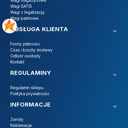
Wagi magazynowe
Wagi SATIS
Wagi z legalizacją
Wagi paletowe
OBSŁUGA KLIENTA
Formy płatności
Czas i koszty dostawy
Odbiór osobisty
Kontakt
REGULAMINY
Regulamin sklepu
Polityka prywatności
INFORMACJE
Zwroty
Reklamacje