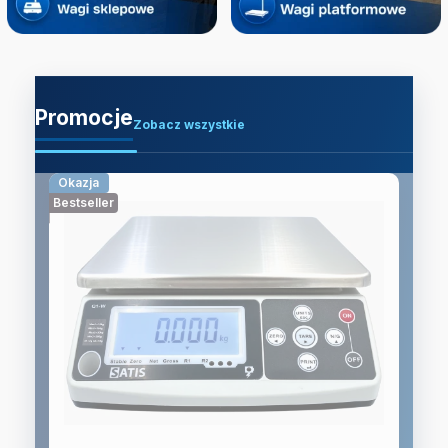
Promocje
Zobacz wszystkie
Okazja
Bestseller