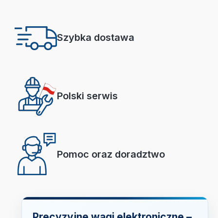
Szybka dostawa
Polski serwis
Pomoc oraz doradztwo
Precyzyjne wagi elektroniczne –