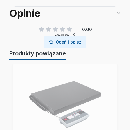
Opinie
0.00
Liczba ocen: 0
Oceń i opisz
Produkty powiązane