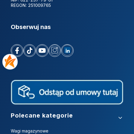
REGON: 251009765
Obserwuj nas
Linki w stopce
Polecane kategorie
Wagi magazynowe