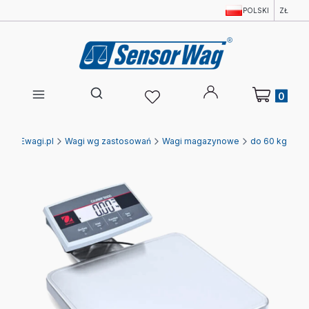
POLSKI
ZŁ
Produkty w 
Otwórz wyszukiwarkę
Ewagi.pl
Wagi wg zastosowań
Wagi magazynowe
do 60 kg