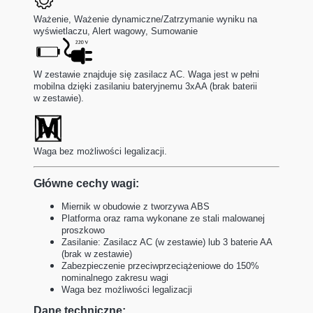
Ważenie, Ważenie dynamiczne/Zatrzymanie wyniku na
wyświetlaczu, Alert wagowy, Sumowanie
W zestawie znajduje się zasilacz AC. Waga jest w pełni
mobilna dzięki zasilaniu bateryjnemu 3xAA (brak baterii
w zestawie).
Waga bez możliwości legalizacji.
Główne cechy wagi:
Miernik w obudowie z tworzywa ABS
Platforma oraz rama wykonane ze stali malowanej
proszkowo
Zasilanie: Zasilacz AC (w zestawie) lub 3 baterie AA
(brak w zestawie)
Zabezpieczenie przeciwprzeciążeniowe do 150%
nominalnego zakresu wagi
Waga bez możliwości legalizacji
Dane techniczne: