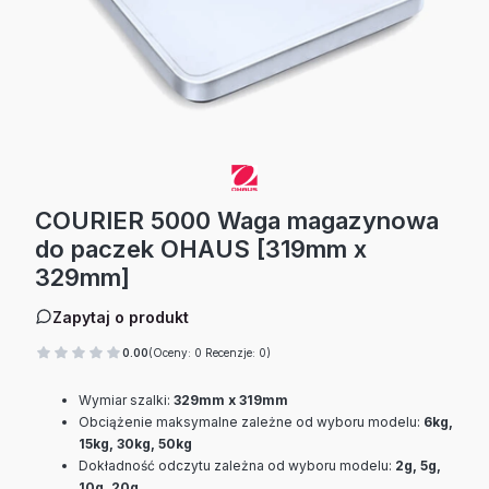
COURIER 5000 Waga magazynowa
do paczek OHAUS [319mm x
329mm]
Zapytaj o produkt
0.00
(Oceny: 0 Recenzje: 0)
Wymiar szalki:
329mm x 319mm
Obciążenie maksymalne zależne od wyboru modelu:
6kg,
15kg, 30kg, 50kg
Dokładność odczytu zależna od wyboru modelu:
2g, 5g,
10g, 20g