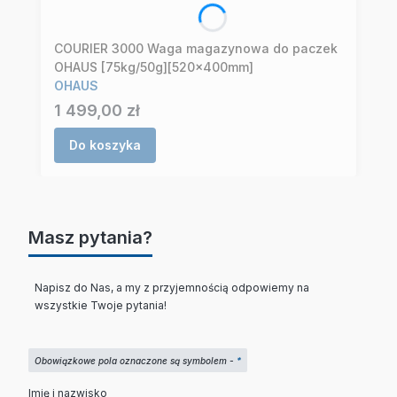
COURIER 3000 Waga magazynowa do paczek
OHAUS [75kg/50g][520x400mm]
OHAUS
Cena
1 499,00 zł
Do koszyka
Masz pytania?
Napisz do Nas, a my z przyjemnością odpowiemy na
wszystkie Twoje pytania!
Obowiązkowe pola oznaczone są symbolem -
*
Imię i nazwisko