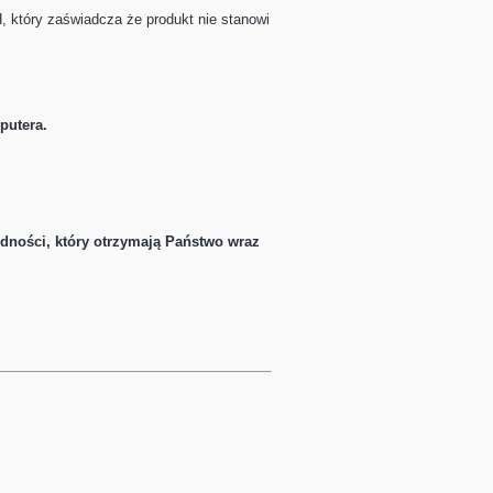
H,
który zaświadcza że produkt nie stanowi
putera.
odności, który otrzymają Państwo wraz