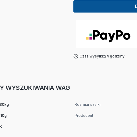
Czas wysyłki:
24 godziny
Y WYSZUKIWANIA WAG
/30kg
Rozmiar szalki
/10g
Producent
K