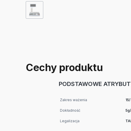
Cechy produktu
PODSTAWOWE ATRYBUT
Zakres ważenia
15
Dokładność
5g
Legalizacja
TA