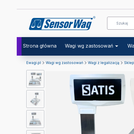
Strona główna
Wagi wg zastosowań
Wa
Ewagi.pl
Wagi wg zastosowań
Wagi z legalizacją
Skle