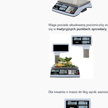
Waga posiada wbudowaną poziomiczkę o
się w
tradycyjnych punktach sprzedaży
Dla towarów o masie do 6kg wynik ważenia