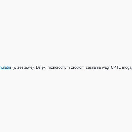
ulator
(w zestawie). Dzięki różnorodnym źródłom zasilania wagi
CPTL
mog