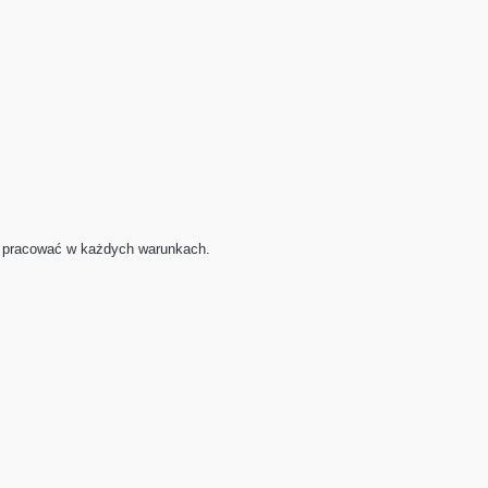
ą
pracować w każdych warunkach.