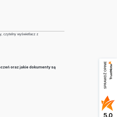
y, czytelny wyświetlacz z
SPRAWDŹ OPINIE
naczeń oraz jakie dokumenty są
5.0