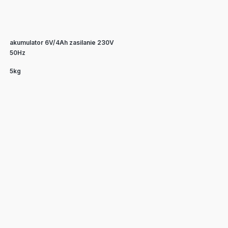
akumulator 6V/4Ah zasilanie 230V
50Hz
5kg