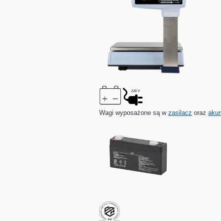
Wagi wyposażone są w
zasilacz
oraz
akum