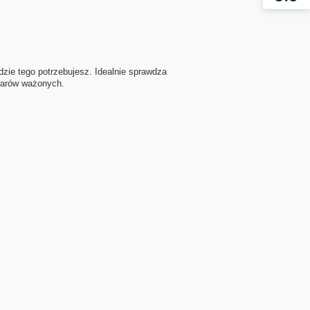
ie tego potrzebujesz. Idealnie sprawdza
owarów ważonych.