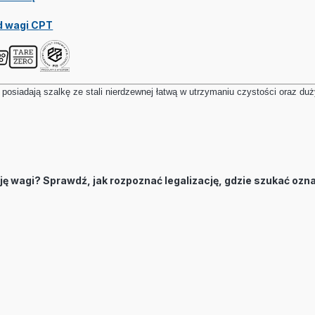
d wagi C
PT
posiadają szalkę ze stali nierdzewnej łatwą w utrzymaniu czystości oraz duż
cję wagi? Sprawdź, jak rozpoznać legalizację, gdzie szukać oz