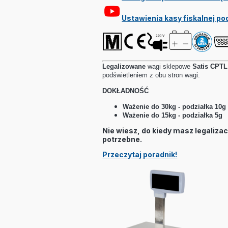
Ustawienia kasy fiskalnej po
Legalizowane
w
agi sklepowe
Satis CPTL
podświetleniem z obu stron wagi.
DOKŁADNOŚĆ
Ważenie do 30kg - podziałka 10g
Ważenie do 15kg - podziałka 5g
Nie wiesz, do kiedy masz legaliza
potrzebne.
Przeczytaj poradnik!