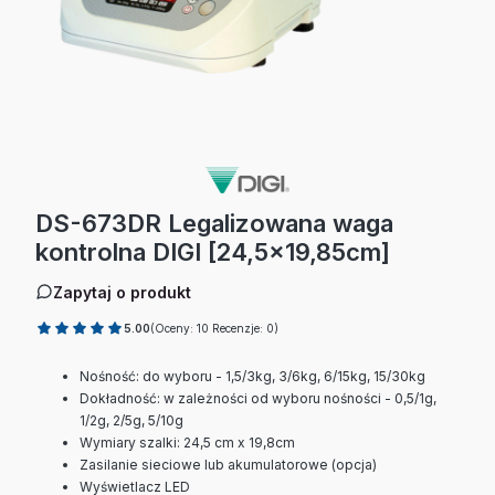
DS-673DR Legalizowana waga
kontrolna DIGI [24,5x19,85cm]
Zapytaj o produkt
5.00
(Oceny: 10 Recenzje: 0)
Nośność: do wyboru - 1,5/3kg, 3/6kg, 6/15kg, 15/30kg
Dokładność: w zależności od wyboru nośności - 0,5/1g,
1/2g, 2/5g, 5/10g
Wymiary szalki: 24,5 cm x 19,8cm
Zasilanie sieciowe lub akumulatorowe (opcja)
Wyświetlacz LED