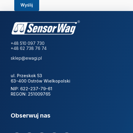
Wyślij
+48 510 097 730
+48 62 738 76 74
sklep@ewagi.pl
ul. Przeskok 53
63-400 Ostrów Wielkopolski
NIP: 622-237-79-61
REGON: 251009765
Obserwuj nas