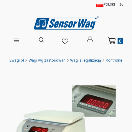
POLSKI
ZŁ
Produkty w 
Otwórz wyszukiwarkę
Ewagi.pl
Wagi wg zastosowań
Wagi z legalizacją
Kontrolne