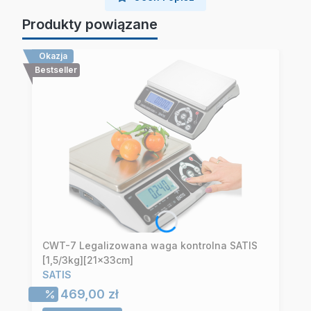
Produkty powiązane
Okazja
Bestseller
CWT-7 Legalizowana waga kontrolna SATIS
[1,5/3kg][21x33cm]
SATIS
Cena promocyjna
469,00 zł