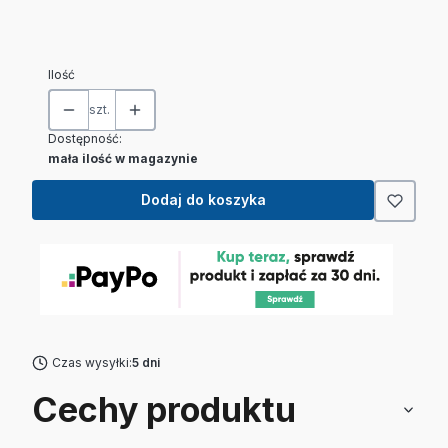
Wybierz
Ilość
szt.
Dostępność:
mała ilość w magazynie
Dodaj do koszyka
Czas wysyłki:
5 dni
Cechy produktu