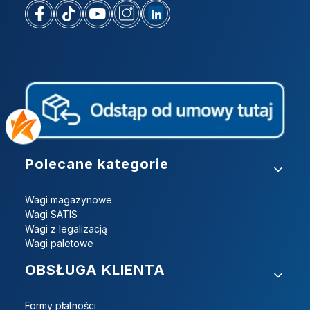
Linki w stopce
Polecane kategorie
Wagi magazynowe
Wagi SATIS
Wagi z legalizacją
Wagi paletowe
OBSŁUGA KLIENTA
Formy płatności