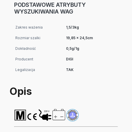
PODSTAWOWE ATRYBUTY
WYSZUKIWANIA WAG
Zakres ważenia
1,5/3kg
Rozmiar szalki
19,85 x 24,5cm
Dokładność
0,5g/1g
Producent
DIGI
Legalizacja
TAK
Opis