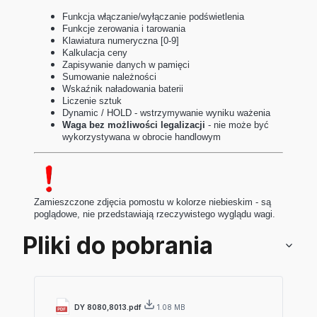
Funkcja włączanie/wyłączanie podświetlenia
Funkcje zerowania i tarowania
Klawiatura numeryczna [0-9]
Kalkulacja ceny
Zapisywanie danych w pamięci
Sumowanie należności
Wskaźnik naładowania baterii
Liczenie sztuk
Dynamic / HOLD - wstrzymywanie wyniku ważenia
Waga bez możliwości legalizacji
- nie może być
wykorzystywana w obrocie handlowym
Zamieszczone zdjęcia pomostu w kolorze niebieskim - są
poglądowe, nie przedstawiają rzeczywistego wyglądu wagi.
Pliki do pobrania
DY 8080,8013.pdf
1.08 MB