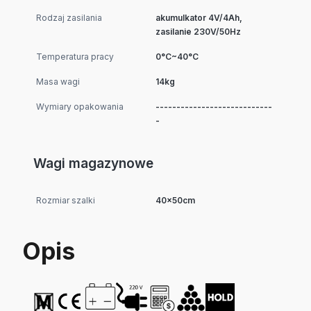
Rodzaj zasilania
akumulkator 4V/4Ah,
zasilanie 230V/50Hz
Temperatura pracy
0°C~40°C
Masa wagi
14kg
Wymiary opakowania
----------------------------
-
Wagi magazynowe
Rozmiar szalki
40x50cm
Opis