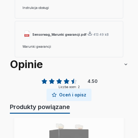
Instrukcja obsługi
Sensorwag_Warunki gwarancji.pdf
413.49 kB
Warunki gwarancji
Opinie
4.50
Liczba ocen: 2
Oceń i opisz
Produkty powiązane