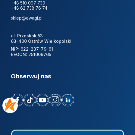
+48 510 097 730
+48 62 738 76 74
sklep@ewagi.pl
ul. Przeskok 53
63-400 Ostrów Wielkopolski
NIP: 622-237-79-61
REGON: 251009765
Obserwuj nas