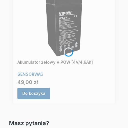
Akumulator żelowy VIPOW [4V/4,9Ah]
SENSORWAG
Cena
49,00 zł
Do koszyka
Masz pytania?