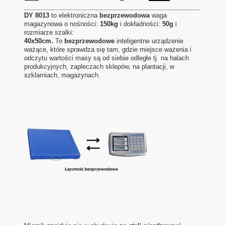
DY 8013
to elektroniczna
bezprzewodowa
waga
magazynowa o nośności:
150kg
i dokładności:
50g
i
rozmiarze szalki:
40x50cm.
To
bezprzewodowe
inteligentne urządzenie
ważące, które sprawdza się tam, gdzie miejsce ważenia i
odczytu wartości masy są od siebie odległe tj. na halach
produkcyjnych, zapleczach sklepów, na plantacji, w
szklarniach, magazynach.