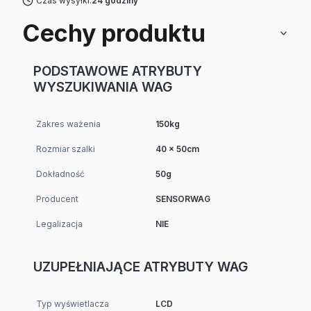
Czas wysyłki:
24 godziny
Cechy produktu
PODSTAWOWE ATRYBUTY
WYSZUKIWANIA WAG
Zakres ważenia
150kg
Rozmiar szalki
40 x 50cm
Dokładność
50g
Producent
SENSORWAG
Legalizacja
NIE
UZUPEŁNIAJĄCE ATRYBUTY WAG
Typ wyświetlacza
LCD