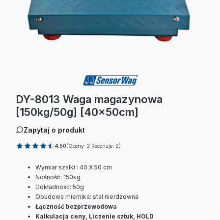
DY-8013 Waga magazynowa
[150kg/50g] [40x50cm]
Zapytaj o produkt
4.50
(Oceny: 2 Recenzje: 0)
Wymiar szalki : 40 X 50 cm
Nośność: 150kg
Dokładność: 50g
Obudowa miernika: stal nierdzewna
Łączność bezprzewodowa
Kalkulacja ceny, Liczenie sztuk, HOLD