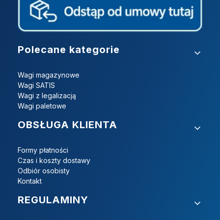
Linki w stopce
Polecane kategorie
Wagi magazynowe
Wagi SATIS
Wagi z legalizacją
Wagi paletowe
OBSŁUGA KLIENTA
Formy płatności
Czas i koszty dostawy
Odbiór osobisty
Kontakt
REGULAMINY