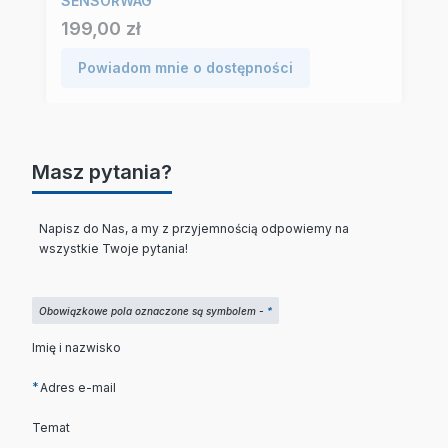
SENSORWAG
Cena
199,00 zł
Powiadom mnie o dostępności
Masz pytania?
Napisz do Nas, a my z przyjemnością odpowiemy na
wszystkie Twoje pytania!
Obowiązkowe pola oznaczone są symbolem -
*
Imię i nazwisko
*
Adres e-mail
Temat