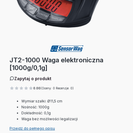
JT2-1000 Waga elektroniczna
[1000g/0,1g]
Zapytaj o produkt
0.00
(Oceny: 0 Recenzje: 0)
Wymiar szalki: Ø11,5 cm
Nośność: 1000g
Dokładność: 0,1g
Waga bez możliwości legalizacji
Przejdź do pełnego opisu