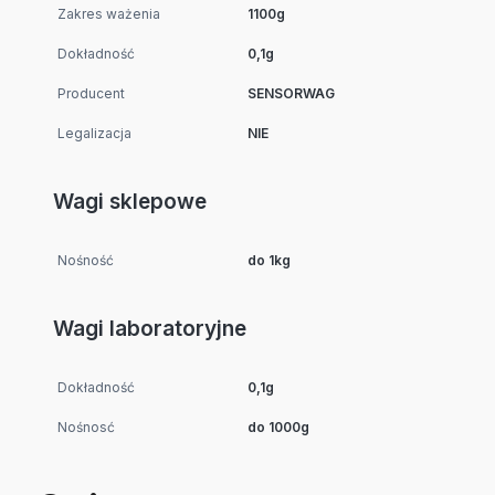
Zakres ważenia
1100g
Dokładność
0,1g
Producent
SENSORWAG
Legalizacja
NIE
Wagi sklepowe
Nośność
do 1kg
Wagi laboratoryjne
Dokładność
0,1g
Nośnosć
do 1000g