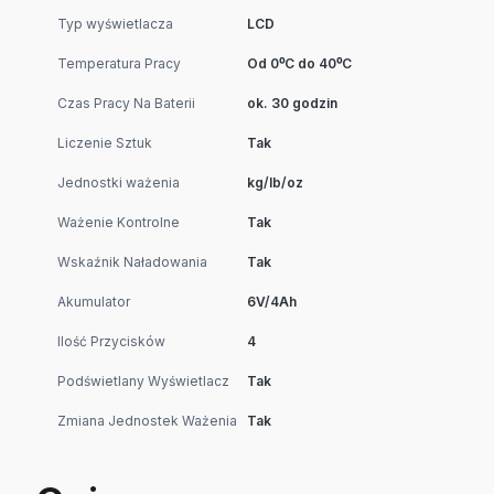
Typ wyświetlacza
LCD
Temperatura Pracy
Od 0⁰C do 40⁰C
Czas Pracy Na Baterii
ok. 30 godzin
Liczenie Sztuk
Tak
Jednostki ważenia
kg/lb/oz
Ważenie Kontrolne
Tak
Wskaźnik Naładowania
Tak
Akumulator
6V/4Ah
Ilość Przycisków
4
Podświetlany Wyświetlacz
Tak
Zmiana Jednostek Ważenia
Tak