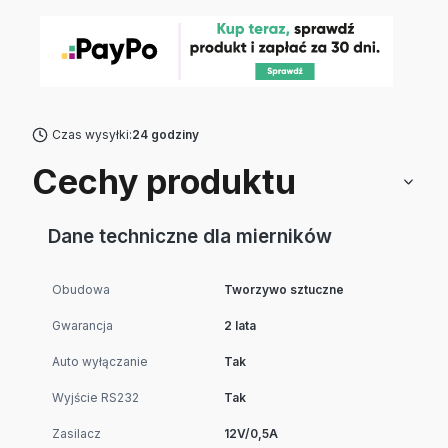
Czas wysyłki:
24 godziny
Cechy produktu
Dane techniczne dla mierników
Obudowa
Tworzywo sztuczne
Gwarancja
2 lata
Auto wyłączanie
Tak
Wyjście RS232
Tak
Zasilacz
12V/0,5A