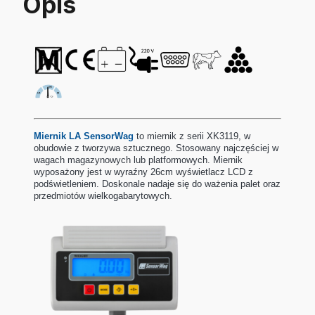
Opis
Miernik LA SensorWag
to miernik z serii XK3119,
w
obudowie z tworzywa sztucznego. Stosowany najczęściej w
wagach magazynowych lub platformowych.
Miernik
wyposażony jest w wyraźny 26cm wyświetlacz LCD z
podświetleniem.
Doskonale nadaje się do ważenia palet oraz
przedmiotów wielkogabarytowych.