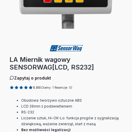
LA Miernik wagowy
SENSORWAG[LCD, RS232]
Zapytaj o produkt
5.00
(Oceny: 1 Recenzje: 0)
Obudowa: tworzywo sztuczne ABS
LCD 26mm z podświetleniem
RS-232
Liczenie sztuk, Hi-OK-Lo: funkcja progów z sygnalizacją
dźwiękową, ważenie zwierząt, start z masą
Bez możliwości legalizacji