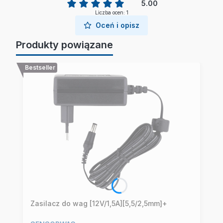
5.00
Liczba ocen: 1
Oceń i opisz
Produkty powiązane
Bestseller
Zasilacz do wag [12V/1,5A][5,5/2,5mm]+