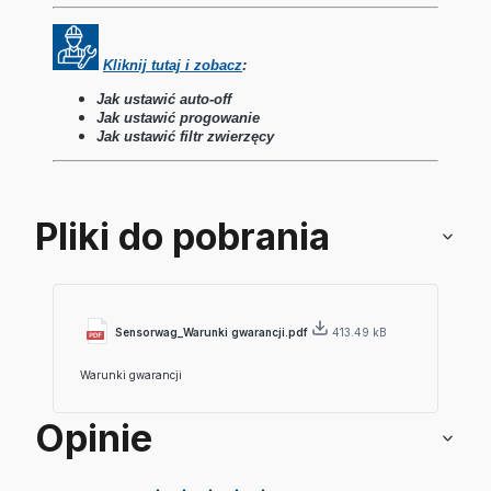
Kliknij tutaj i zobacz
:
Jak ustawić auto-off
Jak ustawić progowanie
Jak ustawić filtr zwierzęcy
Pliki do pobrania
Sensorwag_Warunki gwarancji.pdf
413.49 kB
Warunki gwarancji
Opinie