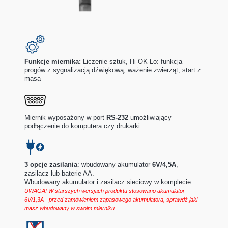
Funkcje miernika:
Liczenie sztuk, Hi-OK-Lo: funkcja
progów z sygnalizacją dźwiękową, ważenie zwierząt, start z
masą
Miernik wyposażony w port
RS-232
umożliwiający
podłączenie do komputera czy drukarki.
3 opcje zasilania
: wbudowany akumulator
6V/4,5A
,
zasilacz lub baterie AA.
Wbudowany akumulator i zasilacz sieciowy w komplecie.
UWAGA! W starszych wersjach produktu stosowano akumulator
6V/1,3A - przed zamówieniem zapasowego akumulatora, sprawdź jaki
masz wbudowany w swoim mierniku.