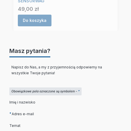
SENSORWAG
Cena
49,00 zł
Do koszyka
Masz pytania?
Napisz do Nas, a my z przyjemnością odpowiemy na
wszystkie Twoje pytania!
Obowiązkowe pola oznaczone są symbolem -
*
Imię i nazwisko
*
Adres e-mail
Temat