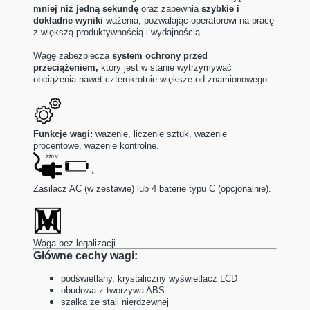
mniej niż jedną sekundę
oraz zapewnia
szybkie i
dokładne wyniki
ważenia, pozwalając operatorowi na pracę
z większą produktywnością i wydajnością.
Wagę zabezpiecza
system ochrony przed
przeciążeniem,
który jest w stanie wytrzymywać
obciążenia nawet czterokrotnie większe od znamionowego.
Funkcje wagi:
ważenie, liczenie sztuk, ważenie
procentowe, ważenie kontrolne.
*
Zasilacz AC (w zestawie) lub 4 baterie typu C (opcjonalnie).
Waga bez legalizacji.
Główne cechy wagi:
podświetlany, krystaliczny wyświetlacz LCD
obudowa z tworzywa ABS
szalka ze stali nierdzewnej