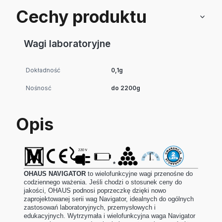
Cechy produktu
Wagi laboratoryjne
Dokładność
0,1g
Nośnosć
do 2200g
Opis
*
OHAUS NAVIGATOR
to wielofunkcyjne wagi przenośne do
codziennego ważenia.
Jeśli chodzi o stosunek ceny do
jakości, OHAUS podnosi poprzeczkę dzięki nowo
zaprojektowanej serii wag Navigator, idealnych do ogólnych
zastosowań laboratoryjnych, przemysłowych i
edukacyjnych. Wytrzymała i wielofunkcyjna waga Navigator