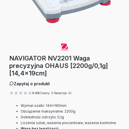
NAVIGATOR NV2201 Waga
precyzyjna OHAUS [2200g/0,1g]
[14,4x19cm]
Zapytaj o produkt
0.00
(Oceny: 0 Recenzje: 0)
Wymiar szalki: 144x190mm
Obciążenie maksymalne: 2200g
Dokładność odczytu: 0,1g
Liczenie sztuk, ważenie procentowe, ważenie kontrolne
Waga bez legalizacji