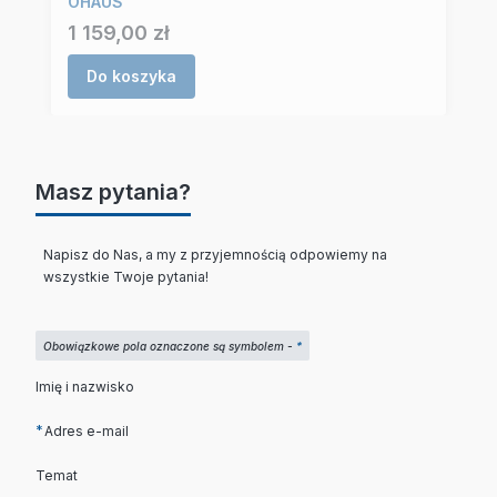
OHAUS
Cena
1 159,00 zł
Do koszyka
Masz pytania?
Napisz do Nas, a my z przyjemnością odpowiemy na
wszystkie Twoje pytania!
Obowiązkowe pola oznaczone są symbolem -
*
Imię i nazwisko
*
Adres e-mail
Temat