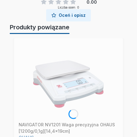
0.00
Liczba ocen: 0
Oceń i opisz
Produkty powiązane
NAVIGATOR NV1201 Waga precyzyjna OHAUS
[1200g/0,1g][14,4x19cm]