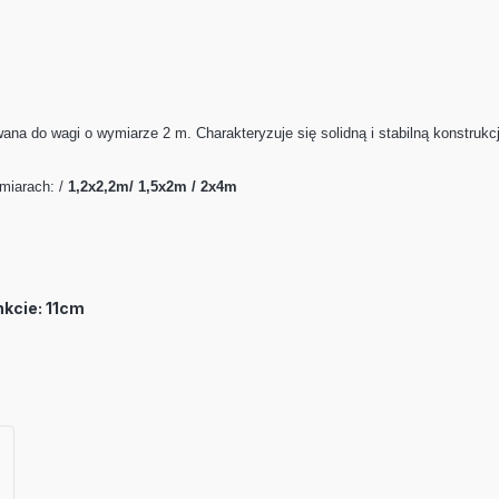
na do wagi o wymiarze 2 m. Charakteryzuje się solidną i stabilną konstruk
miarach: /
1,2x2,2m/ 1,5x2m / 2x4m
kcie: 11cm