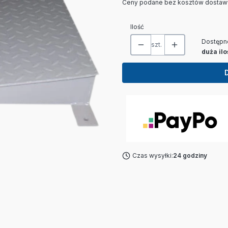
Ceny podane bez kosztów dostaw
Ilość
Dostępn
szt.
duża ilo
Czas wysyłki:
24 godziny