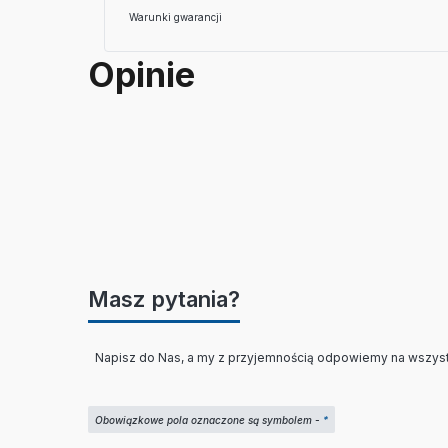
Warunki gwarancji
Opinie
Masz pytania?
Napisz do Nas, a my z przyjemnością odpowiemy na wszyst
Obowiązkowe pola oznaczone są symbolem -
*