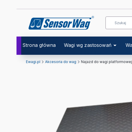
Strona główna
Wagi wg zastosowań
Wa
Ewagi.pl
Akcesoria do wag
Najazd do wagi platformowej