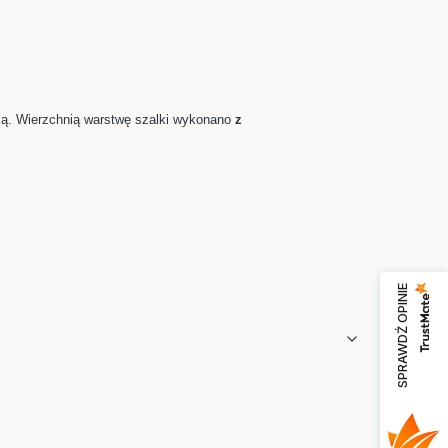
cją. Wierzchnią warstwę szalki wykonano
z
SPRAWDŹ OPINIE