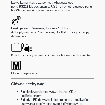
Łatwa komunikacja za pomocą wbudowanego
portu
RS232
lub opcjonalnie: USB, Ethernet, drugiego portu
RS232 (akcesoria sprzedawane oddzielnie).
Funkcje wagi:
Ważenie, Liczenie Sztuk z
Autooptymalizacją, Sumowanie, Hi-OK-Lo z sygnalizacją
dźwiękową.
Kabel zasilający (w zestawie) oraz wbudowany akumulator.
Model z legalizacją.
Główne cechy wagi:
3 ciekłokrystaliczne wyświetlacze LCD z
podświetleniem
3 diody LED do ważenia kontrolnego z możliwością
ustawiania progów oraz sygnał dźwiękowy do