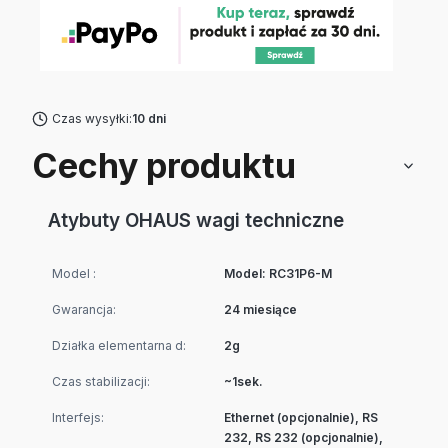
Czas wysyłki:
10 dni
Cechy produktu
Atybuty OHAUS wagi techniczne
Model :
Model: RC31P6-M
Gwarancja:
24 miesiące
Działka elementarna d:
2g
Czas stabilizacji:
~1sek.
Interfejs:
Ethernet (opcjonalnie), RS
232, RS 232 (opcjonalnie),