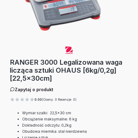
RANGER 3000 Legalizowana waga
licząca sztuki OHAUS [6kg/0,2g]
[22,5x30cm]
Zapytaj o produkt
0.00
(Oceny: 0 Recenzje: 0)
Wymiar szalki: 22,5x30 cm
Obciążenie maksymalne: 6 kg
Dokładność odczytu: 0,2kg
Obudowa miernika: stal nierdzewna
Liczenie sztuk