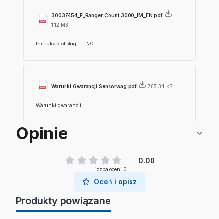
30037454_F_Ranger Count 3000_IM_EN.pdf
1.12 MB
Instrukcja obsługi - ENG
Warunki Gwarancji Sensorwag.pdf
785.34 kB
Warunki gwarancji
Opinie
0.00
Liczba ocen: 0
Oceń i opisz
Produkty powiązane