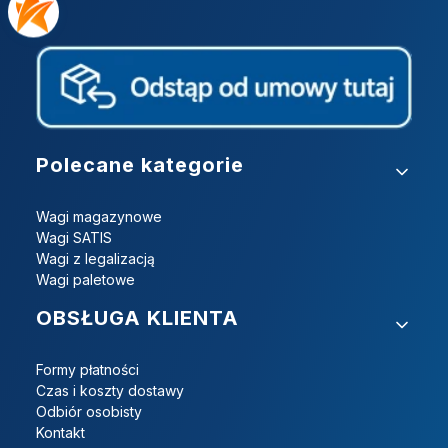
Linki w stopce
Polecane kategorie
Wagi magazynowe
Wagi SATIS
Wagi z legalizacją
Wagi paletowe
OBSŁUGA KLIENTA
Formy płatności
Czas i koszty dostawy
Odbiór osobisty
Kontakt