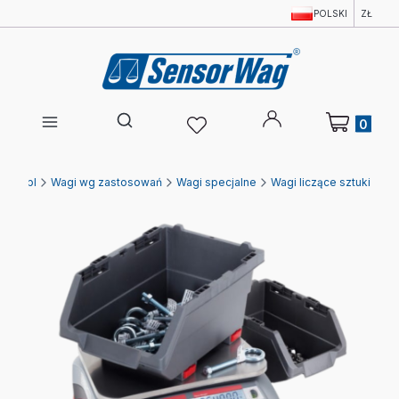
POLSKI
ZŁ
Produkty w 
Otwórz wyszukiwarkę
wagi.pl
Wagi wg zastosowań
Wagi specjalne
Wagi liczące sztuki