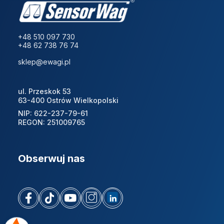
+48 510 097 730
+48 62 738 76 74
sklep@ewagi.pl
ul. Przeskok 53
63-400 Ostrów Wielkopolski
NIP: 622-237-79-61
REGON: 251009765
Obserwuj nas