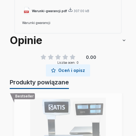
Warunki-gwarancji.pdf
307.00 kB
Warunki gwarancji
Opinie
0.00
Liczba ocen: 0
Oceń i opisz
Produkty powiązane
Bestseller