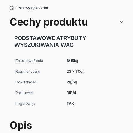
Czas wysyłki:
3 dni
Cechy produktu
PODSTAWOWE ATRYBUTY
WYSZUKIWANIA WAG
Zakres ważenia
6/15kg
Rozmiar szalki
23 x 30cm
Dokładność
2g/5g
Producent
DIBAL
Legalizacja
TAK
Opis