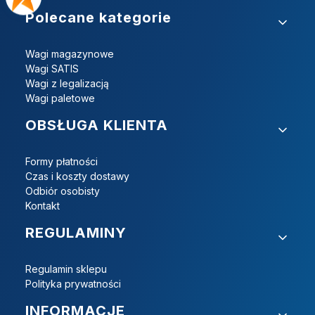
Linki w stopce
Polecane kategorie
Wagi magazynowe
Wagi SATIS
Wagi z legalizacją
Wagi paletowe
OBSŁUGA KLIENTA
Formy płatności
Czas i koszty dostawy
Odbiór osobisty
Kontakt
REGULAMINY
Regulamin sklepu
Polityka prywatności
INFORMACJE