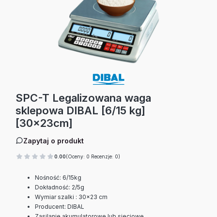
SPC-T Legalizowana waga
sklepowa DIBAL [6/15 kg]
[30x23cm]
Zapytaj o produkt
0.00
(Oceny: 0 Recenzje: 0)
Nośność: 6/15kg
Dokładność: 2/5g
Wymiar szalki : 30x23 cm
Producent: DIBAL
Zasilanie akumulatorowe lub sieciowe