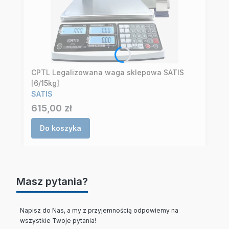
CPTL Legalizowana waga sklepowa SATIS
[6/15kg]
SATIS
Cena
615,00 zł
Do koszyka
Masz pytania?
Napisz do Nas, a my z przyjemnością odpowiemy na
wszystkie Twoje pytania!