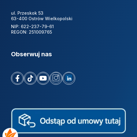
ul. Przeskok 53
63-400 Ostrów Wielkopolski
NIP: 622-237-79-61
REGON: 251009765
Obserwuj nas