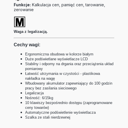
Funkcje:
Kalkulacja cen, pamięć cen, tarowanie,
zerowanie
Waga z legalizacją.
Cechy wagi:
Ergonomiczna obudowa w kolorze białym
Duże podświetlane wyświetlacze LCD
Stabilny i odporny na drgania oraz przeciążenia układ
pomiarowy
Łatwość utrzymania w czystości - plastikowa
nakładka na wagę
Wbudowany akumulator zapewniający do 100 godzin
pracy bez zasilania sieciowego
Legalizacja
Nośność: 6/15kg
10 klawiszy bezpośrednio dostępu (zaprogramowane
ceny towarów)
Automatyczne podświetlenie wyświetlacza
Szalka ze stali nierdzewnej