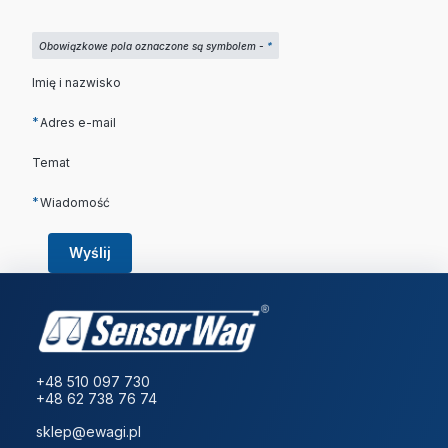
Obowiązkowe pola oznaczone są symbolem -
*
Imię i nazwisko
*
Adres e-mail
Temat
*
Wiadomość
Wyślij
+48 510 097 730
+48 62 738 76 74
sklep@ewagi.pl