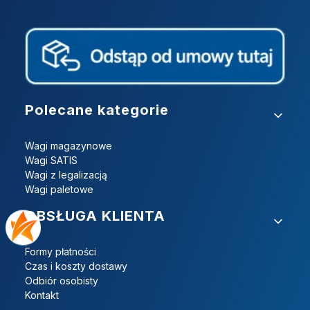
Linki w stopce
Polecane kategorie
Wagi magazynowe
Wagi SATIS
Wagi z legalizacją
Wagi paletowe
OBSŁUGA KLIENTA
Formy płatności
Czas i koszty dostawy
Odbiór osobisty
Kontakt