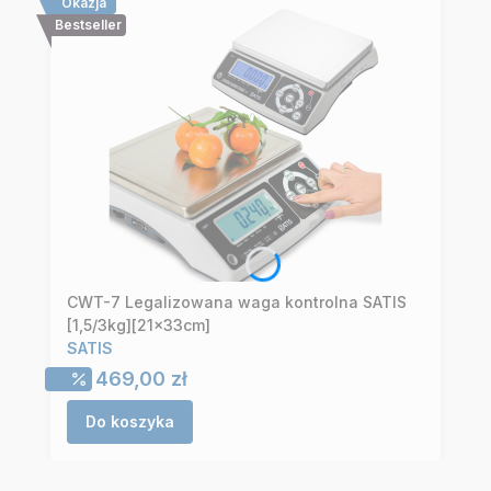
Okazja
Bestseller
CWT-7 Legalizowana waga kontrolna SATIS
[1,5/3kg][21x33cm]
SATIS
Cena promocyjna
469,00 zł
Do koszyka