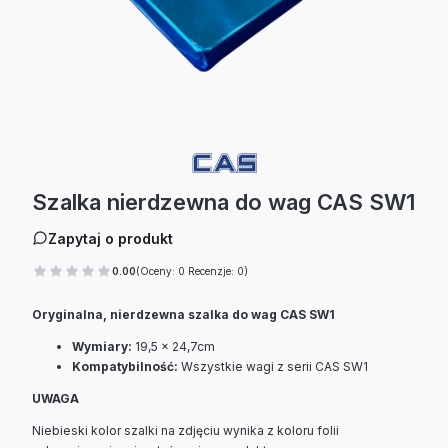
Szalka nierdzewna do wag CAS SW1
Zapytaj o produkt
0.00
(Oceny: 0 Recenzje: 0)
Oryginalna, nierdzewna szalka do wag CAS SW1
Wymiary:
19,5 x 24,7cm
Kompatybilność:
Wszystkie wagi z serii CAS SW1
UWAGA
Niebieski kolor szalki na zdjęciu wynika z koloru folii