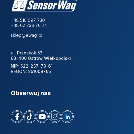
+48 510 097 730
+48 62 738 76 74
sklep@ewagi.pl
ul. Przeskok 53
63-400 Ostrów Wielkopolski
NIP: 622-237-79-61
REGON: 251009765
Obserwuj nas