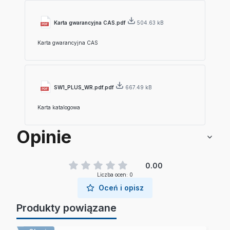
Karta gwarancyjna CAS.pdf
504.63 kB
Karta gwarancyjna CAS
SW1_PLUS_WR.pdf.pdf
667.49 kB
Karta katalogowa
Opinie
0.00
Liczba ocen: 0
Oceń i opisz
Produkty powiązane