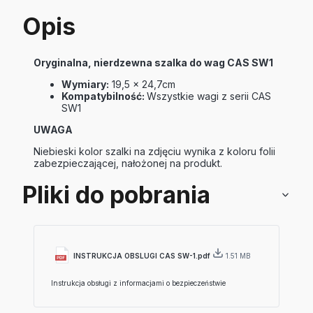
Opis
Oryginalna, nierdzewna szalka do wag CAS SW1
Wymiary:
19,5 x 24,7cm
Kompatybilność:
Wszystkie wagi z serii CAS
SW1
UWAGA
Niebieski kolor szalki na zdjęciu wynika z koloru folii
zabezpieczającej, nałożonej na produkt.
Pliki do pobrania
INSTRUKCJA OBSLUGI CAS SW-1.pdf
1.51 MB
Instrukcja obsługi z informacjami o bezpieczeństwie