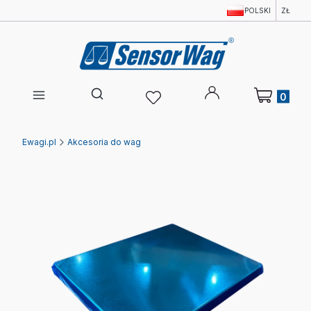
POLSKI
ZŁ
Produkty w 
Otwórz wyszukiwarkę
Ewagi.pl
Akcesoria do wag