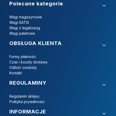
Linki w stopce
Polecane kategorie
Wagi magazynowe
Wagi SATIS
Wagi z legalizacją
Wagi paletowe
OBSŁUGA KLIENTA
Formy płatności
Czas i koszty dostawy
Odbiór osobisty
Kontakt
REGULAMINY
Regulamin sklepu
Polityka prywatności
INFORMACJE