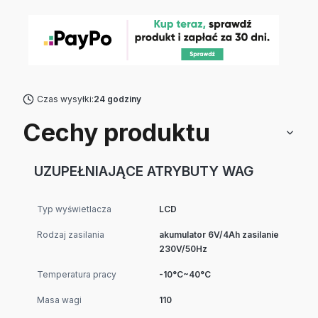
Czas wysyłki:
24 godziny
Cechy produktu
UZUPEŁNIAJĄCE ATRYBUTY WAG
Typ wyświetlacza
LCD
Rodzaj zasilania
akumulator 6V/4Ah zasilanie
230V/50Hz
Temperatura pracy
-10°C~40°C
Masa wagi
110