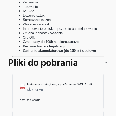
Zerowanie
Tarowanie
RS 232
Liczenie sztuk
Sumowanie ważeń
Ważenie zwierząt
Informowanie o niskim poziomie baterii/ładowaniu
Zmiana jednostek ważenia
On, Off,
Czas pracy do 100h na akumulatorze
Bez możliwości legalizacji
Zasilanie akumulatorowe (do 100h) i sieciowe
Pliki do pobrania
Instrukcja obsługi waga platformowa SWP-A.pdf
3.84 MB
Instrukcja obsługi