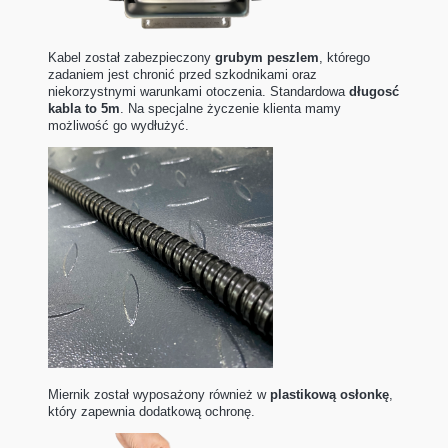
Kabel został zabezpieczony
grubym peszlem
, którego
zadaniem jest chronić przed szkodnikami oraz
niekorzystnymi warunkami otoczenia. Standardowa
długosć
kabla to 5m
. Na specjalne życzenie klienta mamy
możliwość go wydłużyć.
Miernik został wyposażony również w
plastikową osłonkę
,
który zapewnia dodatkową ochronę.