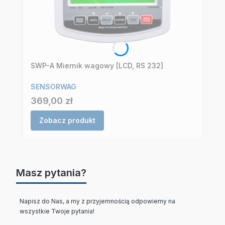
SWP-A Miernik wagowy [LCD, RS 232]
SENSORWAG
Cena
369,00 zł
Zobacz produkt
Masz pytania?
Napisz do Nas, a my z przyjemnością odpowiemy na
wszystkie Twoje pytania!