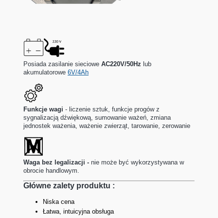
Posiada zasilanie sieciowe
AC220V/50Hz
lub
akumulatorowe
6V/4Ah
Funkcje wagi
-
liczenie sztuk, funkcje progów z
sygnalizacją dźwiękową, sumowanie ważeń, zmiana
jednostek ważenia, ważenie zwierząt, tarowanie, zerowanie
Waga bez legalizacji -
nie może być wykorzystywana w
obrocie handlowym.
Główne zalety produktu :
Niska cena
Łatwa, intuicyjna obsługa