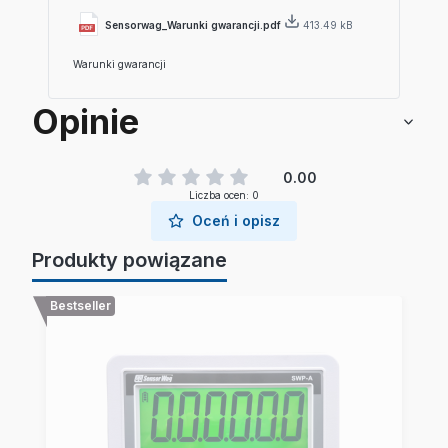
Sensorwag_Warunki gwarancji.pdf
413.49 kB
Warunki gwarancji
Opinie
0.00
Liczba ocen: 0
Oceń i opisz
Produkty powiązane
Bestseller