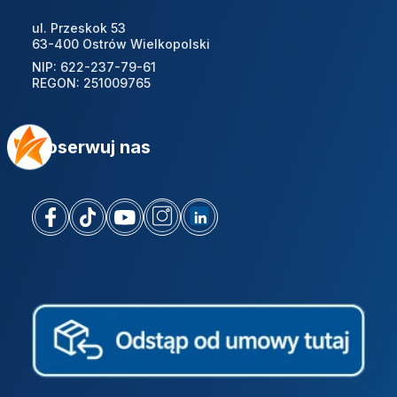
ul. Przeskok 53
63-400 Ostrów Wielkopolski
NIP: 622-237-79-61
REGON: 251009765
Obserwuj nas