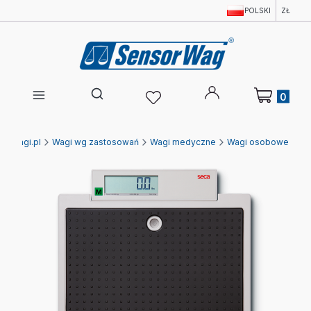
POLSKI
ZŁ
Produkty w 
Otwórz wyszukiwarkę
Ewagi.pl
Wagi wg zastosowań
Wagi medyczne
Wagi osobowe