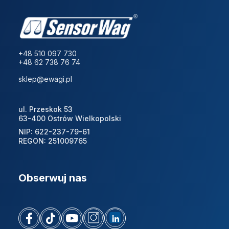
+48 510 097 730
+48 62 738 76 74
sklep@ewagi.pl
ul. Przeskok 53
63-400 Ostrów Wielkopolski
NIP: 622-237-79-61
REGON: 251009765
Obserwuj nas