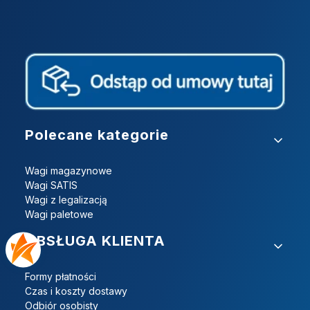
Linki w stopce
Polecane kategorie
Wagi magazynowe
Wagi SATIS
Wagi z legalizacją
Wagi paletowe
OBSŁUGA KLIENTA
Formy płatności
Czas i koszty dostawy
Odbiór osobisty