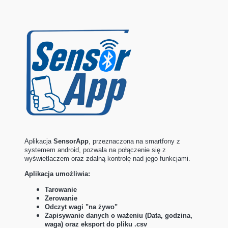
Aplikacja
SensorApp
, przeznaczona na smartfony z
systemem android, pozwala na połączenie się z
wyświetlaczem oraz zdalną kontrolę nad jego funkcjami.
Aplikacja umożliwia:
Tarowanie
Zerowanie
Odczyt wagi "na żywo"
Zapisywanie danych o ważeniu (Data, godzina,
waga) oraz eksport do pliku .csv