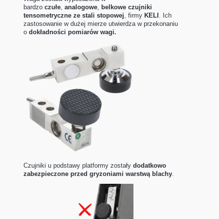
bardzo
czułe
,
analogowe
,
belkowe czujniki
tensometryczne ze stali stopowej
, firmy
KELI
. Ich
zastosowanie w dużej mierze utwierdza w przekonaniu
o
dokładności pomiarów wagi.
Czujniki u podstawy platformy zostały
dodatkowo
zabezpieczone przed gryzoniami warstwą blachy
.