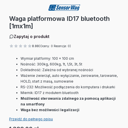
Waga platformowa ID17 bluetooth
[1mx1m]
Zapytaj o produkt
0.00
(Oceny: 0 Recenzje: 0)
Wymiar platformy: 100 x 100 cm
Nośność: 300kg, 600kg, 1t, 1,5t, 3t, 5t
Dokładność: Zależna od wybranej nośności
Ważenie zwierząt, auto wyłączanie, zerowanie, tarowanie,
HOLD, start z masą, sumowanie
RS-232: Możliwość podłączenia do komputera i drukarki
Miernik: ID17 z modułem bluetooth
Możliwość sterowania zdalnego za pomocą aplikacji
na smartfony
Waga bez możliwości legalizacji
Przejdź do pełnego opisu