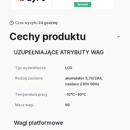
Czas wysyłki:
24 godziny
Cechy produktu
UZUPEŁNIAJĄCE ATRYBUTY WAG
Typ wyświetlacza
LCD
Rodzaj zasilania
akumulator 3,7V/2Ah,
zasilacz 230V 50Hz
Temperatura pracy
-10°C~40°C
Masa wagi
90
Wagi platformowe