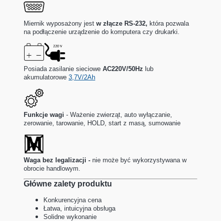
Miernik wyposażony jest
w złącze RS-232,
która pozwala
na podłączenie urządzenie do komputera czy drukarki.
Posiada zasilanie sieciowe
AC220V/50Hz
lub
akumulatorowe
3,7V/2Ah
Funkcje wagi
-
Ważenie zwierząt, auto wyłączanie,
zerowanie, tarowanie, HOLD, start z masą, sumowanie
Waga bez legalizacji -
nie może być wykorzystywana w
obrocie handlowym.
Główne zalety produktu
Konkurencyjna cena
Łatwa, intuicyjna obsługa
Solidne wykonanie