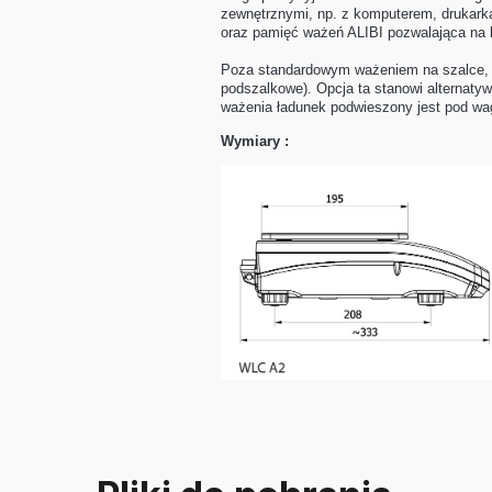
zewnętrznymi, np. z komputerem, drukark
oraz pamięć ważeń ALIBI pozwalająca na
Poza standardowym ważeniem na szalce, 
podszalkowe). Opcja ta stanowi alternaty
ważenia ładunek podwieszony jest pod wa
Wymiary :