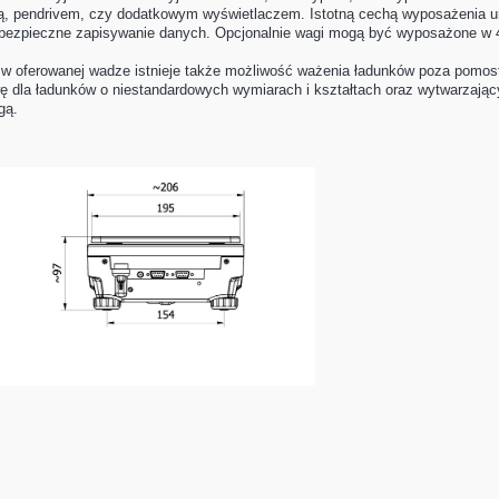
ą, pendrivem, czy dodatkowym wyświetlaczem. Istotną cechą wyposażenia u
 bezpieczne zapisywanie danych. Opcjonalnie wagi mogą być wyposażone w 
w oferowanej wadze istnieje także możliwość ważenia ładunków poza pomo
wę dla ładunków o niestandardowych wymiarach i kształtach oraz wytwarzaj
gą.