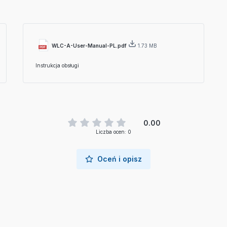
WLC-A-User-Manual-PL.pdf
1.73 MB
Instrukcja obsługi
0.00
Liczba ocen: 0
Oceń i opisz