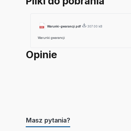
Pliki do pobrania
Warunki-gwarancji.pdf
307.00 kB
Warunki gwarancji
Opinie
Masz pytania?