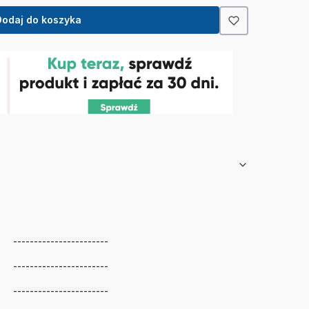
Dodaj do koszyka
-----------------------
-----------------------
-----------------------