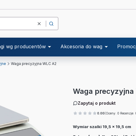
Wyczyść
Szukaj
gi wg producentów
Akcesoria do wag
Promoc
yjne
Waga precyzyjna WLC A2
Waga precyzyjna
Zapytaj o produkt
0.00
(Oceny: 0 Recenzje: 
Wymiar szalki 19,5 x 19,5 cm