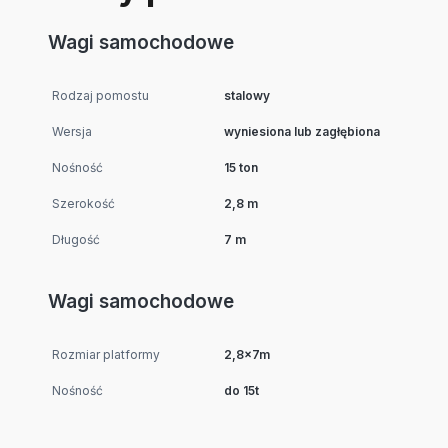
Wagi samochodowe
Rodzaj pomostu
stalowy
Wersja
wyniesiona lub zagłębiona
Nośność
15 ton
Szerokość
2,8 m
Długość
7 m
Wagi samochodowe
Rozmiar platformy
2,8x7m
Nośność
do 15t