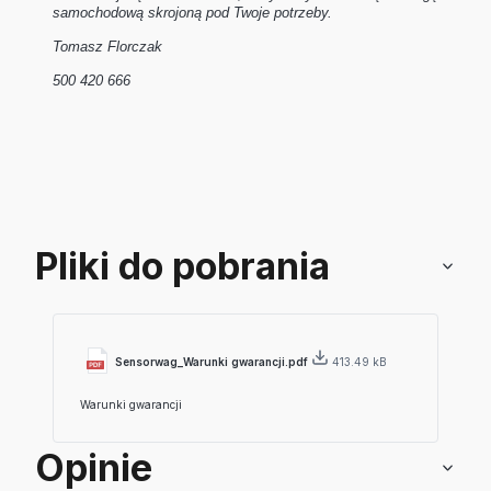
samochodową skrojoną pod Twoje potrzeby.
Tomasz Florczak
500 420 666
Pliki do pobrania
Sensorwag_Warunki gwarancji.pdf
413.49 kB
Warunki gwarancji
Opinie