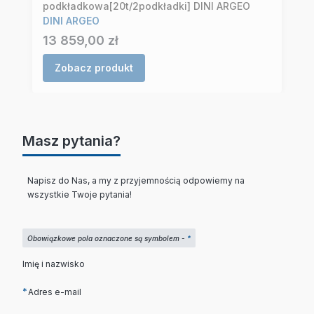
podkładkowa[20t/2podkładki] DINI ARGEO
DINI ARGEO
Cena
13 859,00 zł
Zobacz produkt
Masz pytania?
Napisz do Nas, a my z przyjemnością odpowiemy na
wszystkie Twoje pytania!
Obowiązkowe pola oznaczone są symbolem -
*
Imię i nazwisko
*
Adres e-mail