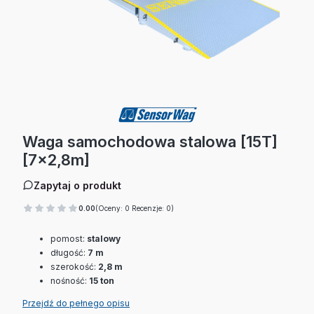
Waga samochodowa stalowa [15T]
[7x2,8m]
Zapytaj o produkt
0.00
(Oceny: 0 Recenzje: 0)
pomost:
stalowy
długość:
7 m
szerokość:
2,8 m
nośność:
15 ton
Przejdź do pełnego opisu