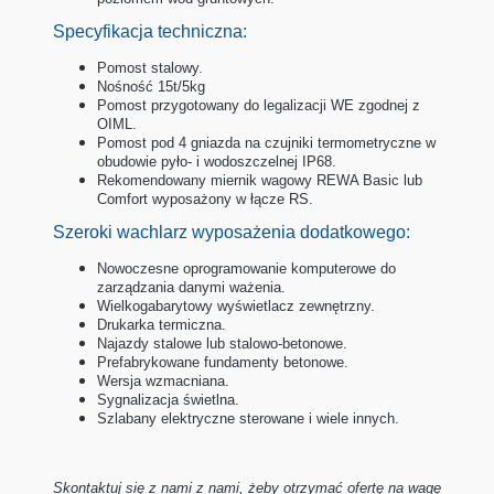
Specyfikacja techniczna:
Pomost stalowy.
Nośność 15t/5kg
Pomost przygotowany do legalizacji WE zgodnej z
OIML.
Pomost pod 4 gniazda na czujniki termometryczne w
obudowie pyło- i wodoszczelnej IP68.
Rekomendowany miernik wagowy REWA Basic lub
Comfort wyposażony w łącze RS.
Szeroki wachlarz wyposażenia dodatkowego:
Nowoczesne oprogramowanie komputerowe do
zarządzania danymi ważenia.
Wielkogabarytowy wyświetlacz zewnętrzny.
Drukarka termiczna.
Najazdy stalowe lub stalowo-betonowe.
Prefabrykowane fundamenty betonowe.
Wersja wzmacniana.
Sygnalizacja świetlna.
Szlabany elektryczne sterowane i wiele innych.
Skontaktuj się z nami z nami, żeby otrzymać ofertę na wagę