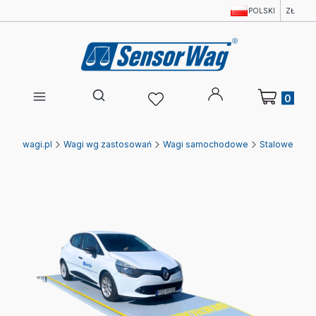
POLSKI
ZŁ
Produkty w 
Otwórz wyszukiwarkę
Ewagi.pl
Wagi wg zastosowań
Wagi samochodowe
Stalowe