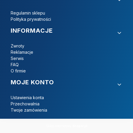
Regulamin sklepu
Polityka prywatności
INFORMACJE
Zwroty
Reklamacje
Serwis
FAQ
O firmie
MOJE KONTO
Ustawienia konta
Przechowalnia
Twoje zamówienia
Sklep internetowy
Shoper.pl