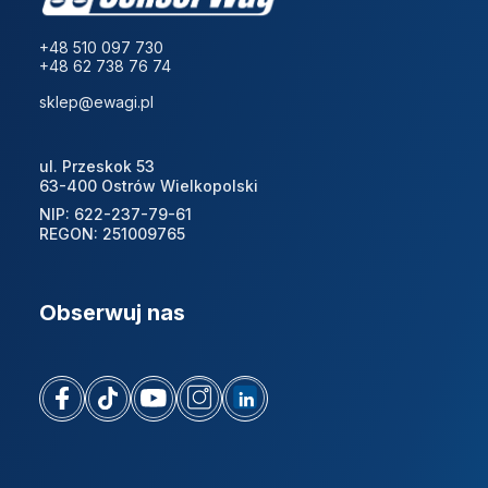
+48 510 097 730
+48 62 738 76 74
sklep@ewagi.pl
ul. Przeskok 53
63-400 Ostrów Wielkopolski
NIP: 622-237-79-61
REGON: 251009765
Obserwuj nas