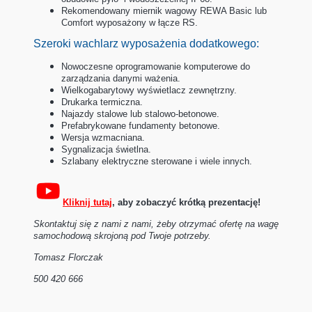
Rekomendowany miernik wagowy REWA Basic lub
Comfort wyposażony w łącze RS.
Szeroki wachlarz wyposażenia dodatkowego:
Nowoczesne oprogramowanie komputerowe do
zarządzania danymi ważenia.
Wielkogabarytowy wyświetlacz zewnętrzny.
Drukarka termiczna.
Najazdy stalowe lub stalowo-betonowe.
Prefabrykowane fundamenty betonowe.
Wersja wzmacniana.
Sygnalizacja świetlna.
Szlabany elektryczne sterowane i wiele innych.
Kliknij tutaj
,
aby zobaczyć krótką prezentację!
Skontaktuj się z nami z nami, żeby otrzymać ofertę na wagę
samochodową skrojoną pod Twoje potrzeby.
Tomasz Florczak
500 420 666