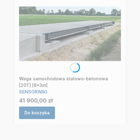
Waga samochodowa stalowo-betonowa
[20T] [8x3m]
SENSORWAG
Cena
41 900,00 zł
Do koszyka