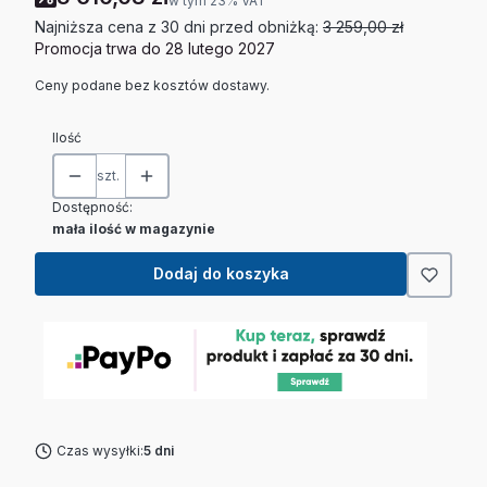
w tym
23%
VAT
Najniższa cena z 30 dni przed obniżką:
3 259,00 zł
Promocja trwa do 28 lutego 2027
Ceny podane bez kosztów dostawy.
Ilość
szt.
Dostępność:
mała ilość w magazynie
Dodaj do koszyka
Czas wysyłki:
5 dni