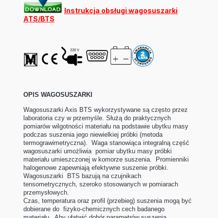
Instrukcja obsługi wagosuszarki
ATS/BTS
OPIS WAGOSUSZARKI
Wagosuszarki Axis BTS wykorzystywane są często przez
laboratoria czy w przemyśle. Służą do praktycznych
pomiarów wilgotności materiału na podstawie ubytku masy
podczas suszenia jego niewielkiej próbki (metoda
termograwimetryczna). Waga stanowiąca integralną część
wagosuszarki umożliwia pomiar ubytku masy próbki
materiału umieszczonej w komorze suszenia. Promienniki
halogenowe zapewniają efektywne suszenie próbki.
Wagosuszarki BTS bazują na czujnikach
tensometrycznych, szeroko stosowanych w pomiarach
przemysłowych.
Czas, temperatura oraz profil (przebieg) suszenia mogą być
dobierane do fizyko-chemicznych cech badanego
materiału. Aby ułatwić dobór parametrów suszenia,