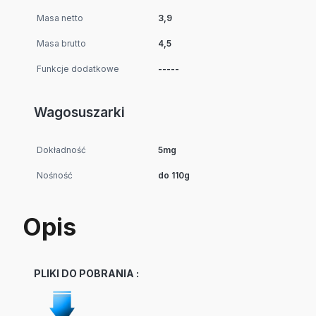
Masa netto
3,9
Masa brutto
4,5
Funkcje dodatkowe
-----
Wagosuszarki
Dokładność
5mg
Nośność
do 110g
Opis
PLIKI DO POBRANIA :