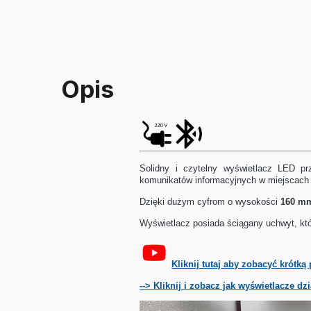
Opis
Solidny i czytelny wyświetlacz LED pr
komunikatów informacyjnych w miejscach 
Dzięki dużym cyfrom o wysokości
160 m
Wyświetlacz posiada ściągany uchwyt, któ
Kliknij tutaj
aby zobacyć krótką 
--> Kliknij i zobacz jak wyświetlacze dz