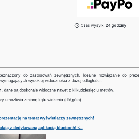
Czas wysyłki:
24 godziny
zeznaczony do zastosowań zewnętrznych. Idealne rozwiązanie do preze
wymagających wysokiej widoczności z dużej odległości.
m
, dane są doskonale widoczne nawet z kilkudziesięciu metrów.
ry umożliwia zmianę kątu widzenia (dół,góra).
prezentację na temat wyświetlaczy zewnętrznych!
iałają z dedykowaną aplikacją bluetooth! <--