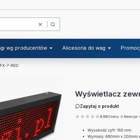
Wyczyść
Szukaj
gi wg producentów
Akcesoria do wag
Promoc
i FX-7-RED
Wyświetlacz zewn
Zapytaj o produkt
0.00
(Oceny: 0 Recenzje: 
Wysokość cyfr: 160 mm
Wymiary: 680mm x 200mm