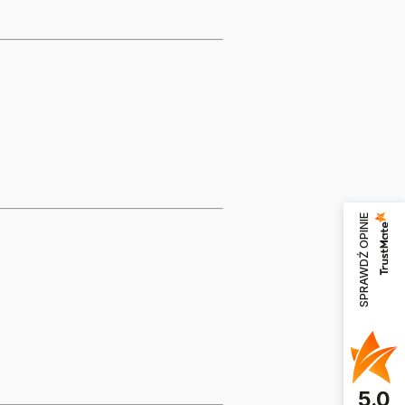
SPRAWDŹ OPINIE
5.0