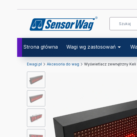
Strona główna
Wagi wg zastosowań
Wa
Ewagi.pl
Akcesoria do wag
Wyświetlacz zewnętrzny Kel