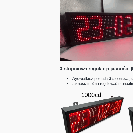
3-stopniowa regulacja jasności 
Wyświetlacz posiada 3 stopniową re
Jasność można regulować manualni