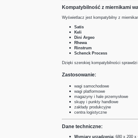
Kompatybilność z miernikami 
Wyświetlacz jest kompatybilny z miernika
Satis
Keli
Dini Argeo
Rhewa
Rinstrum
Schenck Process
Dzięki szerokiej kompatybilności sprawdz
Zastosowanie:
wagi samochodowe
wagi platformowe
magazyny i hale przemysłowe
skupy i punkty handlowe
zakłady produkcyjne
centra logistyczne
Dane techniczne:
Wymiary urządzenia:
680 x 200 x