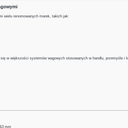
wagowymi
mi wielu renomowanych marek, takich jak:
i się w większości systemów wagowych stosowanych w handlu, przemyśle i l
 63 mm