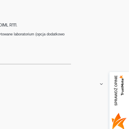
IML R111.
owane laboratorium (opcja dodatkowo
SPRAWDŹ OPINIE