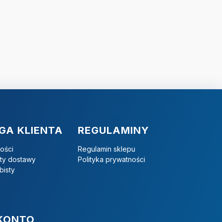
GA KLIENTA
REGULAMINY
ości
Regulamin sklepu
zty dostawy
Polityka prywatności
bisty
KONTO