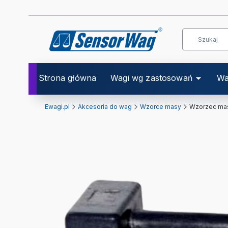
Strona główna
Wagi wg zastosowań
Wa
Ewagi.pl
Akcesoria do wag
Wzorce masy
Wzorzec mas