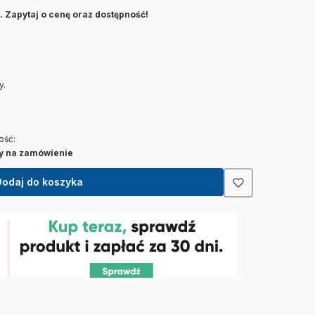
 Zapytaj o cenę oraz dostępność!
y.
ość:
y na zamówienie
Dodaj do koszyka