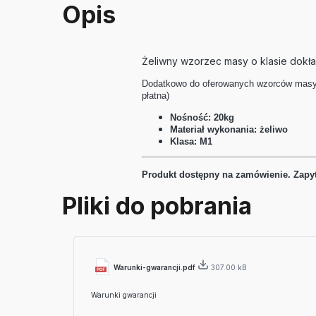
Opis
Żeliwny wzorzec masy o klasie dokład
Dodatkowo do oferowanych wzorców masy 
płatna)
Nośność: 20kg
Materiał wykonania: żeliwo
Klasa: M1
Produkt dostępny na zamówienie. Zapyt
Pliki do pobrania
Warunki-gwarancji.pdf
307.00 kB
Warunki gwarancji