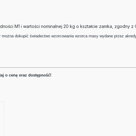
ności M1 i wartości nominalnej 20 kg o kształcie zamka, zgodny z O
można dokupić świadectwo wzorcowania wzorca masy wydane przez akredyt
aj o cenę oraz dostępność!