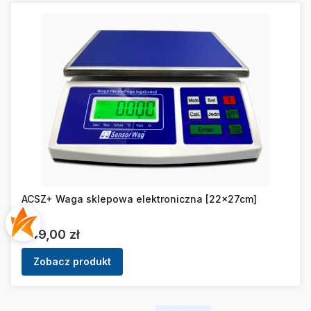
ACSZ+ Waga sklepowa elektroniczna [22x27cm]
Cena
349,00 zł
Zobacz produkt