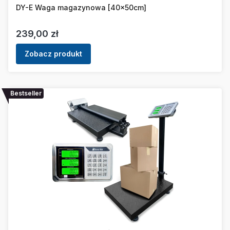
DY-E Waga magazynowa [40x50cm]
Cena
239,00 zł
Zobacz produkt
Bestseller