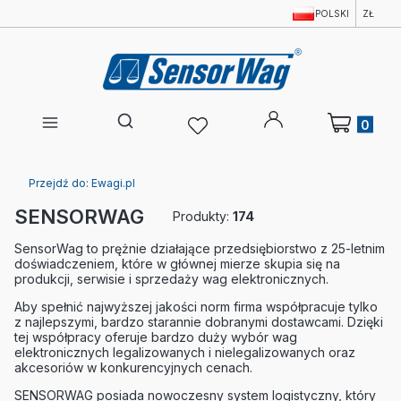
POLSKI
ZŁ
Produkty w 
Otwórz wyszukiwarkę
Przejdź do:
Ewagi.pl
SENSORWAG
Produkty:
174
SensorWag to prężnie działające przedsiębiorstwo z 25-letnim
doświadczeniem, które w głównej mierze skupia się na
produkcji, serwisie i sprzedaży wag elektronicznych.
Aby spełnić najwyższej jakości norm firma współpracuje tylko
z najlepszymi, bardzo starannie dobranymi dostawcami. Dzięki
tej współpracy oferuje bardzo duży wybór wag
elektronicznych legalizowanych i nielegalizowanych oraz
akcesoriów w konkurencyjnych cenach.
SENSORWAG posiada nowoczesny system logistyczny, który