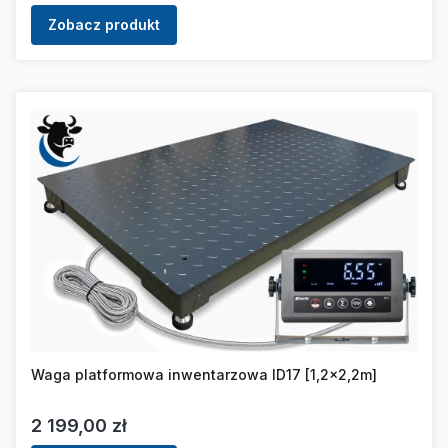
Zobacz produkt
Waga platformowa inwentarzowa ID17 [1,2x2,2m]
Cena
2 199,00 zł