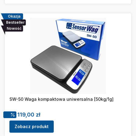
Okazja
Bestseller
Nowość
SW-50 Waga kompaktowa uniwersalna [50kg/1g]
Cena promocyjna
119,00 zł
Zobacz produkt