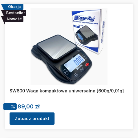
Okazja
Bestseller
Nowość
SW600 Waga kompaktowa uniwersalna [600g/0,01g]
Cena promocyjna
89,00 zł
Zobacz produkt