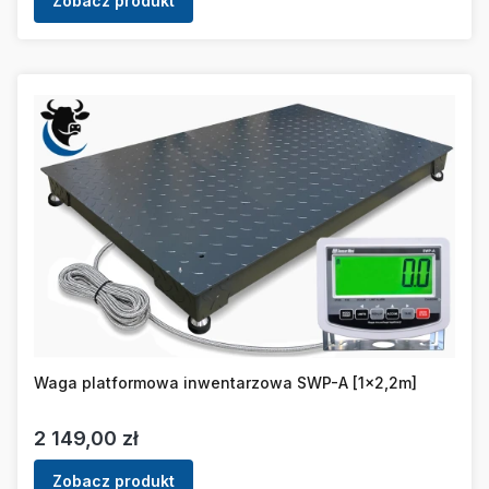
Zobacz produkt
Waga platformowa inwentarzowa SWP-A [1x2,2m]
Cena
2 149,00 zł
Zobacz produkt