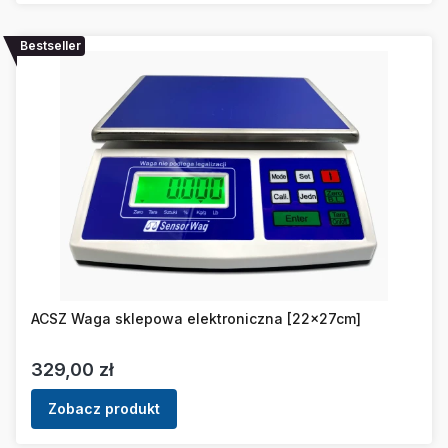
Bestseller
ACSZ Waga sklepowa elektroniczna [22x27cm]
Cena
329,00 zł
Zobacz produkt