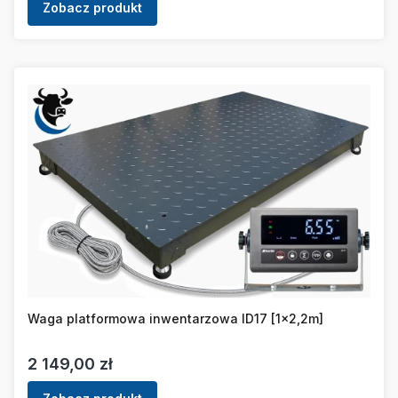
Zobacz produkt
Waga platformowa inwentarzowa ID17 [1x2,2m]
Cena
2 149,00 zł