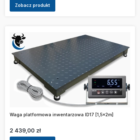
Zobacz produkt
Waga platformowa inwentarzowa ID17 [1,5x2m]
Cena
2 439,00 zł