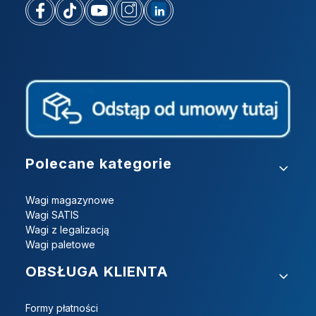
Linki w stopce
Polecane kategorie
Wagi magazynowe
Wagi SATIS
Wagi z legalizacją
Wagi paletowe
OBSŁUGA KLIENTA
Formy płatności