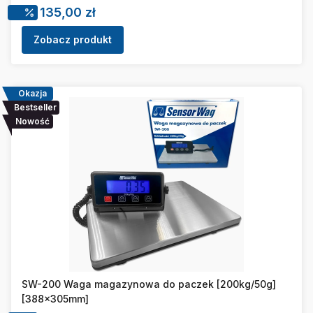
Cena promocyjna
135,00 zł
Zobacz produkt
Okazja
Bestseller
Nowość
SW-200 Waga magazynowa do paczek [200kg/50g]
[388x305mm]