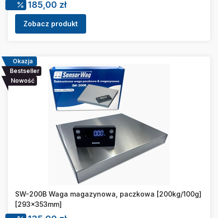
Cena promocyjna
185,00 zł
Zobacz produkt
Okazja
Bestseller
Nowość
SW-200B Waga magazynowa, paczkowa [200kg/100g]
[293x353mm]