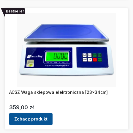
Bestseller
ACSZ Waga sklepowa elektroniczna [23x34cm]
Cena
359,00 zł
Zobacz produkt