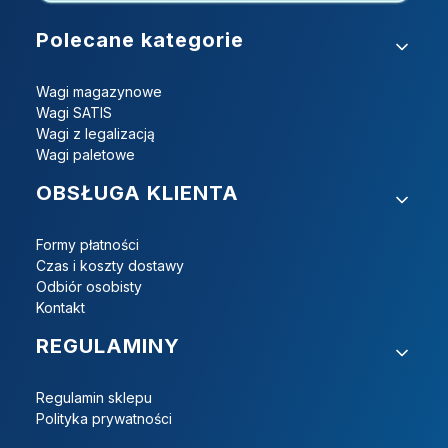
Linki w stopce
Polecane kategorie
Wagi magazynowe
Wagi SATIS
Wagi z legalizacją
Wagi paletowe
OBSŁUGA KLIENTA
Formy płatności
Czas i koszty dostawy
Odbiór osobisty
Kontakt
REGULAMINY
Regulamin sklepu
Polityka prywatności