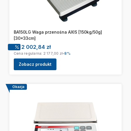
BA150LG Waga przenośna AXIS [150kg/50g]
[30x33cm]
Cena promocyjna
2 002,84 zł
Cena regularna:
2 177,00 zł
-8%
Zobacz produkt
Okazja