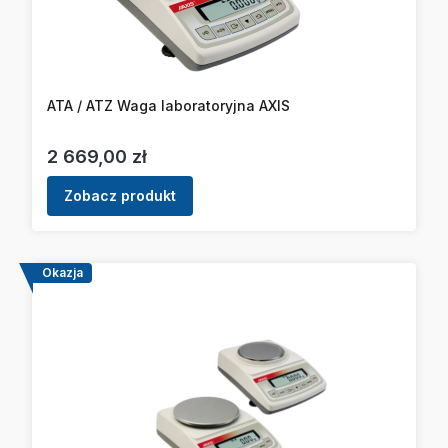
ATA / ATZ Waga laboratoryjna AXIS
Cena
2 669,00 zł
Zobacz produkt
Okazja