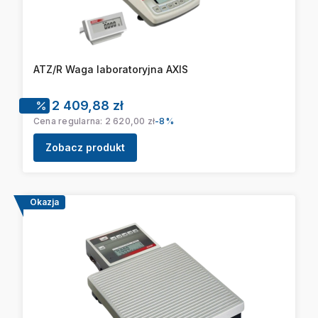
ATZ/R Waga laboratoryjna AXIS
Cena promocyjna
2 409,88 zł
Cena regularna:
2 620,00 zł
-8%
Zobacz produkt
Okazja