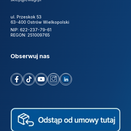
ul. Przeskok 53
63-400 Ostrów Wielkopolski
NIP: 622-237-79-61
REGON: 251009765
Obserwuj nas