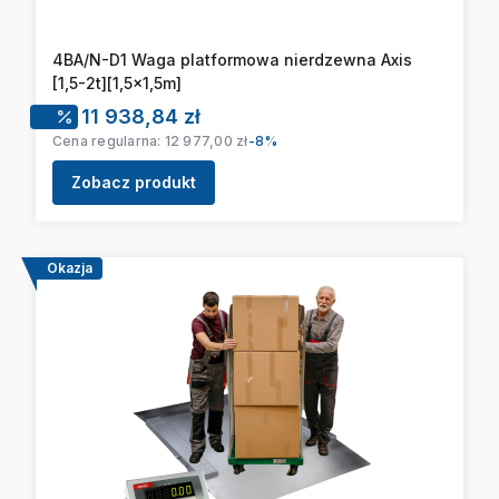
4BA/N-D1 Waga platformowa nierdzewna Axis
[1,5-2t][1,5x1,5m]
Cena promocyjna
11 938,84 zł
Cena regularna:
12 977,00 zł
-8%
Zobacz produkt
Okazja