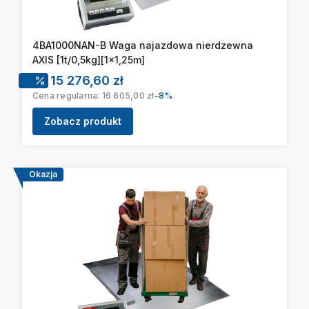
4BA1000NAN-B Waga najazdowa nierdzewna
AXIS [1t/0,5kg][1x1,25m]
Cena promocyjna
15 276,60 zł
Cena regularna:
16 605,00 zł
-8%
Zobacz produkt
Okazja