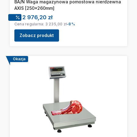
BA/N Waga magazynowa pomostowa nierdzewna
AXIS [250x260mm]
Cena promocyjna
2 976,20 zł
Cena regularna:
3 235,00 zł
-8%
Zobacz produkt
Okazja