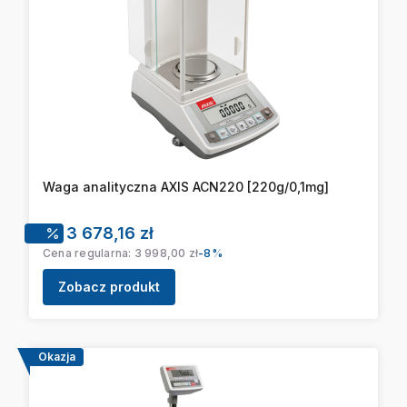
Waga analityczna AXIS ACN220 [220g/0,1mg]
Cena promocyjna
3 678,16 zł
Cena regularna:
3 998,00 zł
-8%
Zobacz produkt
Okazja