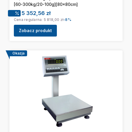
[60-300kg/20-100g][80x80cm]
Cena promocyjna
5 352,56 zł
Cena regularna:
5 818,00 zł
-8%
Zobacz produkt
Okazja