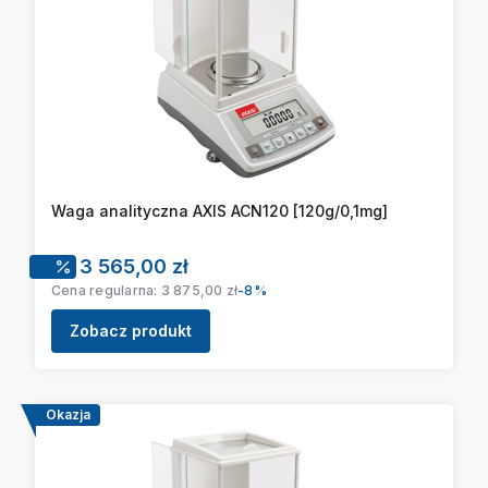
Waga analityczna AXIS ACN120 [120g/0,1mg]
Cena promocyjna
3 565,00 zł
Cena regularna:
3 875,00 zł
-8%
Zobacz produkt
Okazja