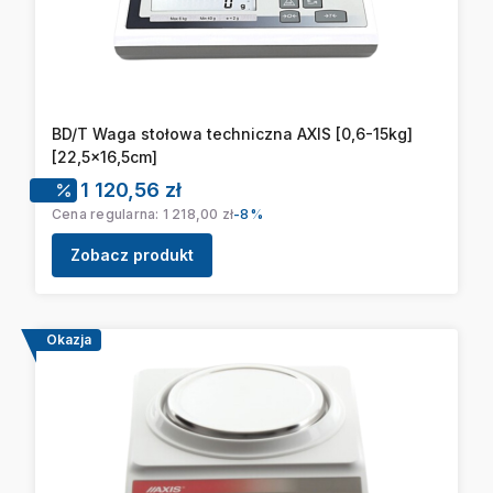
BD/T Waga stołowa techniczna AXIS [0,6-15kg]
[22,5x16,5cm]
Cena promocyjna
1 120,56 zł
Cena regularna:
1 218,00 zł
-8%
Zobacz produkt
Okazja