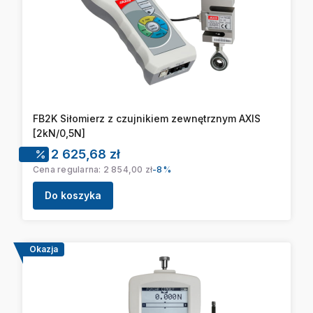
FB2K Siłomierz z czujnikiem zewnętrznym AXIS
[2kN/0,5N]
Cena promocyjna
2 625,68 zł
Cena regularna:
2 854,00 zł
-8%
Do koszyka
Okazja