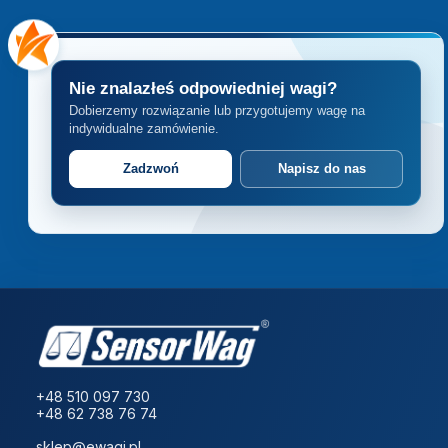
Nie znalazłeś odpowiedniej wagi?
Dobierzemy rozwiązanie lub przygotujemy wagę na
indywidualne zamówienie.
Zadzwoń
Napisz do nas
+48 510 097 730
+48 62 738 76 74
sklep@ewagi.pl