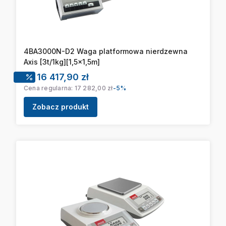
4BA3000N-D2 Waga platformowa nierdzewna
Axis [3t/1kg][1,5x1,5m]
Cena promocyjna
16 417,90 zł
Cena regularna:
17 282,00 zł
-5%
Zobacz produkt