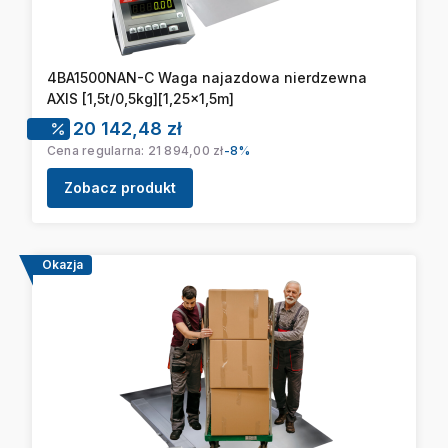
4BA1500NAN-C Waga najazdowa nierdzewna
AXIS [1,5t/0,5kg][1,25x1,5m]
Cena promocyjna
20 142,48 zł
Cena regularna:
21 894,00 zł
-8%
Zobacz produkt
Okazja