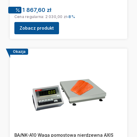
Cena promocyjna
1 867,60 zł
Cena regularna:
2 030,00 zł
-8%
Zobacz produkt
Okazja
BA/NK-A10 Waga pomostowa nierdzewna AXIS