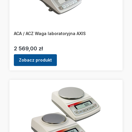
ACA / ACZ Waga laboratoryjna AXIS
Cena
2 569,00 zł
Zobacz produkt