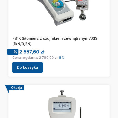
FB1K Siłomierz z czujnikiem zewnętrznym AXIS
[1kN/0,2N]
Cena promocyjna
2 557,60 zł
Cena regularna:
2 780,00 zł
-8%
Do koszyka
Okazja