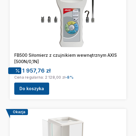
FB500 Siłomierz z czujnikiem wewnętrznym AXIS
[500N/0,1N]
Cena promocyjna
1 957,76 zł
Cena regularna:
2 128,00 zł
-8%
Do koszyka
Okazja