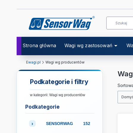
Strona główna
Wagi wg zastosowań
Wa
Ewagi.pl
Wagi wg producentów
Wag
Podkategorie i filtry
List
Sortowa
w kategorii: Wagi wg producentów
Domyś
Podkategorie
SENSORWAG
152