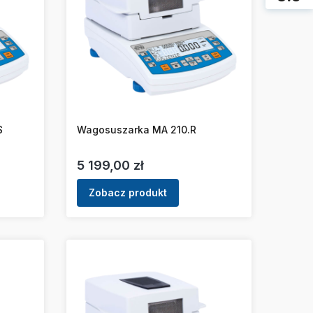
S
Wagosuszarka MA 210.R
Cena
5 199,00 zł
Zobacz produkt