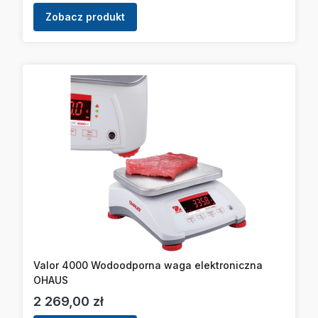
Zobacz produkt
Valor 4000 Wodoodporna waga elektroniczna
OHAUS
Cena
2 269,00 zł