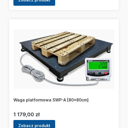
Waga platformowa SWP-A [80x80cm]
Cena
1 179,00 zł
Zobacz produkt