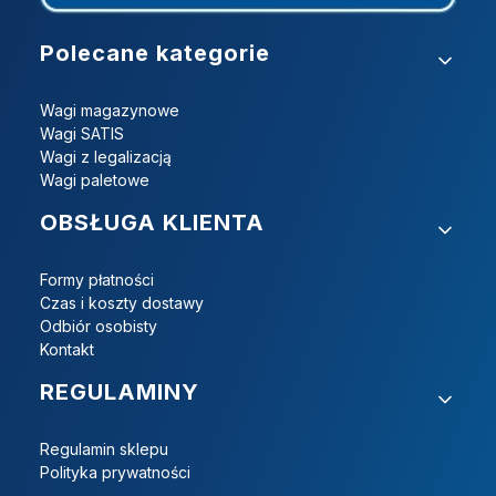
Linki w stopce
Polecane kategorie
Wagi magazynowe
Wagi SATIS
Wagi z legalizacją
Wagi paletowe
OBSŁUGA KLIENTA
Formy płatności
Czas i koszty dostawy
Odbiór osobisty
Kontakt
REGULAMINY
Regulamin sklepu
Polityka prywatności