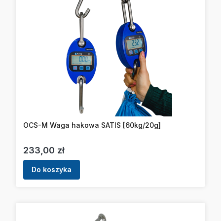
OCS-M Waga hakowa SATIS [60kg/20g]
Cena
233,00 zł
Do koszyka