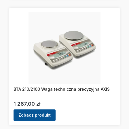
BTA 210/2100 Waga techniczna precyzyjna AXIS
Cena
1 267,00 zł
Zobacz produkt