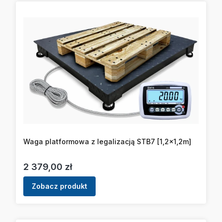
Waga platformowa z legalizacją STB7 [1,2x1,2m]
Cena
2 379,00 zł
Zobacz produkt