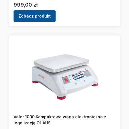
Cena
999,00 zł
Zobacz produkt
Valor 1000 Kompaktowa waga elektroniczna z
legalizacją OHAUS