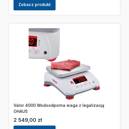
Zobacz produkt
Valor 4000 Wodoodporna waga z legalizacją
OHAUS
Cena
2 549,00 zł