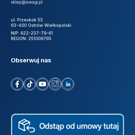
sklep@ewagi.pl
ul. Przeskok 53
63-400 Ostrów Wielkopolski
NIP: 622-237-79-61
REGON: 251009765
Obserwuj nas