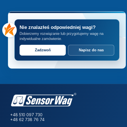
Nie znalazłeś odpowiedniej wagi?
Dobierzemy rozwiązanie lub przygotujemy wagę na
indywidualne zamówienie.
Zadzwoń
Napisz do nas
+48 510 097 730
+48 62 738 76 74