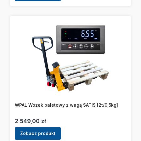
WPAL Wózek paletowy z wagą SATIS [2t/0,5kg]
Cena
2 549,00 zł
Zobacz produkt