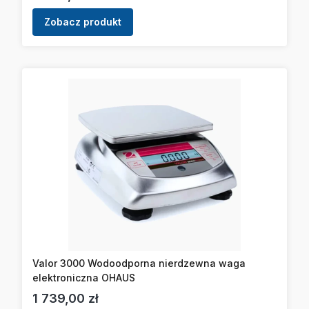
Zobacz produkt
Valor 3000 Wodoodporna nierdzewna waga
elektroniczna OHAUS
Cena
1 739,00 zł