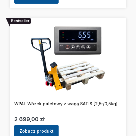
Bestseller
WPAL Wózek paletowy z wagą SATIS [2,5t/0,5kg]
Cena
2 699,00 zł
Zobacz produkt