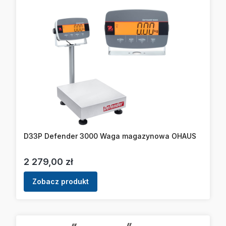
D33P Defender 3000 Waga magazynowa OHAUS
Cena
2 279,00 zł
Zobacz produkt