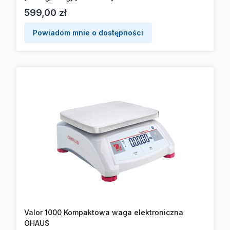
Cena
599,00 zł
Powiadom mnie o dostępności
Valor 1000 Kompaktowa waga elektroniczna
OHAUS