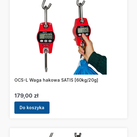
OCS-L Waga hakowa SATIS [60kg/20g]
Cena
179,00 zł
Do koszyka