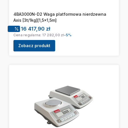
4BA3000N-D2 Waga platformowa nierdzewna
Axis [3t/1kg][1,5x1,5m]
Cena promocyjna
16 417,90 zł
Cena regularna:
17 282,00 zł
-5%
Zobacz produkt