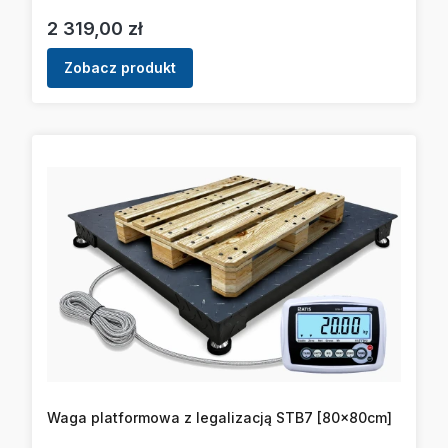
Cena
2 319,00 zł
Zobacz produkt
Waga platformowa z legalizacją STB7 [80x80cm]