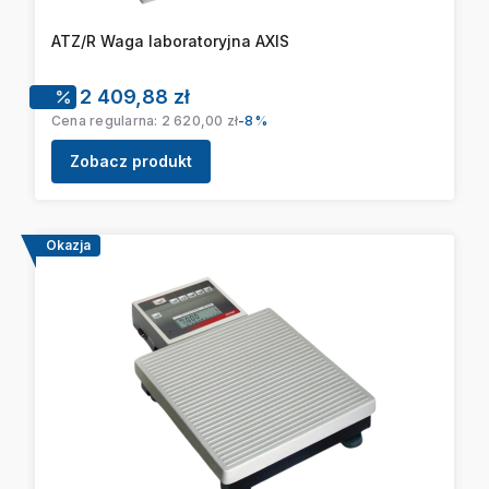
ATZ/R Waga laboratoryjna AXIS
Cena promocyjna
2 409,88 zł
Cena regularna:
2 620,00 zł
-8%
Zobacz produkt
Okazja