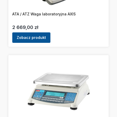
ATA / ATZ Waga laboratoryjna AXIS
Cena
2 669,00 zł
Zobacz produkt