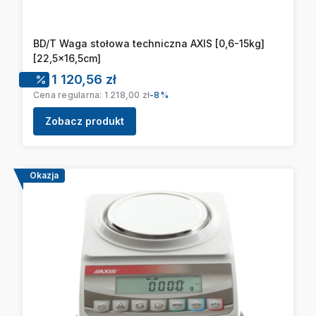
BD/T Waga stołowa techniczna AXIS [0,6-15kg]
[22,5x16,5cm]
Cena promocyjna
1 120,56 zł
Cena regularna:
1 218,00 zł
-8%
Zobacz produkt
Okazja