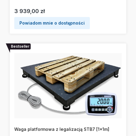
Cena
3 939,00 zł
Powiadom mnie o dostępności
Bestseller
Waga platformowa z legalizacją STB7 [1x1m]