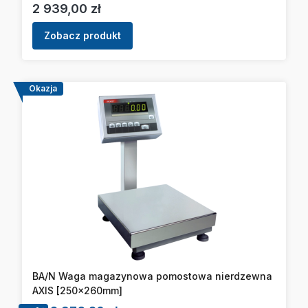
Cena
2 939,00 zł
Zobacz produkt
Okazja
BA/N Waga magazynowa pomostowa nierdzewna
AXIS [250x260mm]