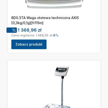
BD0.3TA Waga stołowa techniczna AXIS
[0,3kg/0,1g][fi115m]
Cena promocyjna
1 368,96 zł
Cena regularna:
1 488,00 zł
-8%
Zobacz produkt