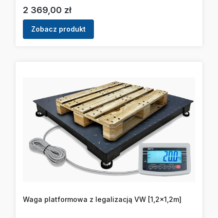
Cena
2 369,00 zł
Zobacz produkt
Waga platformowa z legalizacją VW [1,2x1,2m]