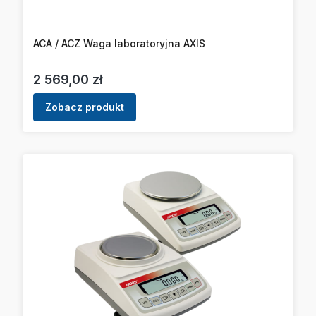
ACA / ACZ Waga laboratoryjna AXIS
Cena
2 569,00 zł
Zobacz produkt