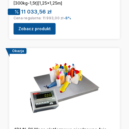
[300kg-1,5t][1,25x1,25m]
Cena promocyjna
11 033,56 zł
Cena regularna:
11 993,00 zł
-8%
Zobacz produkt
Okazja