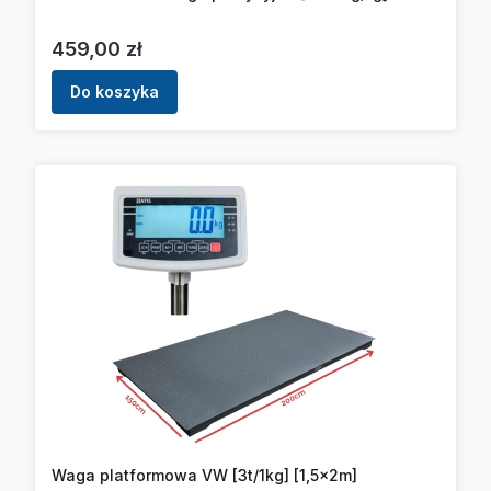
Cena
459,00 zł
Do koszyka
Waga platformowa VW [3t/1kg] [1,5x2m]