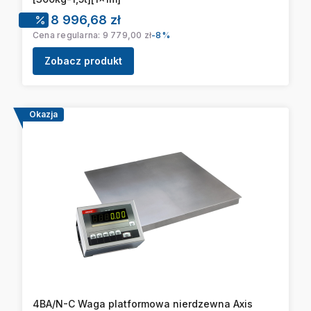
Cena promocyjna
8 996,68 zł
Cena regularna:
9 779,00 zł
-8%
Zobacz produkt
Okazja
4BA/N-C Waga platformowa nierdzewna Axis