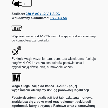
Zasilacz:
230 V AC / 12 V 1 A DC
Wbudowany akumulator:
6 V / 1,3 Ah
Wyposażona w port RS-232 umożliwiający podłączenie wagi
do komputera czy drukarki.
Funkcje wagi:
ważenie, tara, zero, tara wielokrotna, funkcja
progów Hi-OK-Lo ze zmiana kolorów podświetlenia i
sygnalizacją dźwiękową, sumowanie ważeń.
Waga z legalizacją do końca 11.2027 - po jej
wygaśnięciu oferujemy usługę ponownej legalizacji.
Potwierdzeniem legalizacji jest tabliczka znamionowa
znajdująca się z boku wagi oraz dokument deklaracji
zgodności, który otrzymają Państwo wraz z zamówioną