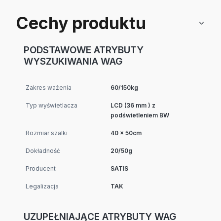
Cechy produktu
PODSTAWOWE ATRYBUTY
WYSZUKIWANIA WAG
Zakres ważenia
60/150kg
Typ wyświetlacza
LCD (36 mm ) z
podświetleniem BW
Rozmiar szalki
40 x 50cm
Dokładność
20/50g
Producent
SATIS
Legalizacja
TAK
UZUPEŁNIAJĄCE ATRYBUTY WAG