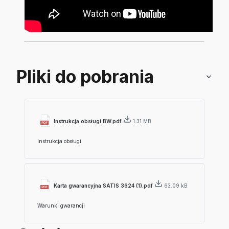
Pliki do pobrania
Instrukcja obsługi BW.pdf
1.31 MB
Instrukcja obsługi
Karta gwarancyjna SATIS 3624 (1).pdf
63.09 kB
Warunki gwarancji