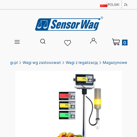
POLSKI
ZŁ
Produkty w 
Otwórz wyszukiwarkę
Ewagi.pl
Wagi wg zastosowań
Wagi z legalizacją
Magazynowe