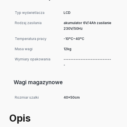
Typ wyświetlacza
LCD
Rodzaj zasilania
akumulator 6V/4Ah zasilanie
230V/50Hz
Temperatura pracy
-10°C~40°C
Masa wagi
12kg
Wymiary opakowania
----------------------------
-
Wagi magazynowe
Rozmiar szalki
40x50cm
Opis