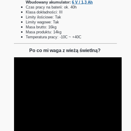
Wbudowany akumulator:
6 V / 1,3 Ah
Czas pracy na baterii: ok. 40h
Klasa dokładności: III
Limity ilościowe: Tak
Limity wagowe: Tak
Masa brutto: 16kg
Masa produktu: 14kg
Temperatura pracy: -10C ~ +40C
Po co mi waga z wieżą świetlną?