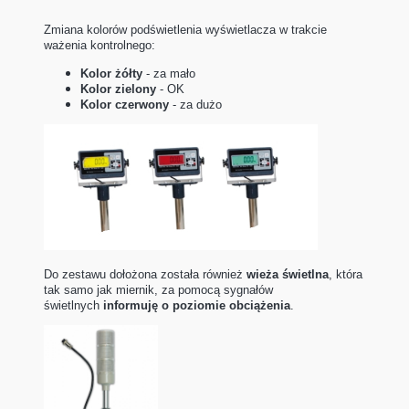
Zmiana kolorów podświetlenia wyświetlacza w trakcie
ważenia kontrolnego:
Kolor żółty
- za mało
Kolor zielony
- OK
Kolor czerwony
- za dużo
Do zestawu dołożona została również
wieża świetlna
, która
tak samo jak miernik, za pomocą sygnałów
świetlnych
informuję o poziomie obciążenia
.