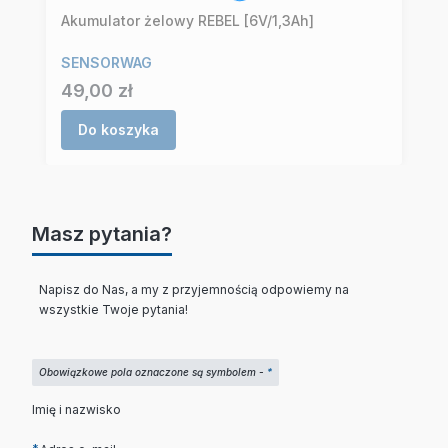
Akumulator żelowy REBEL [6V/1,3Ah]
SENSORWAG
Cena
49,00 zł
Do koszyka
Masz pytania?
Napisz do Nas, a my z przyjemnością odpowiemy na
wszystkie Twoje pytania!
Obowiązkowe pola oznaczone są symbolem -
*
Imię i nazwisko