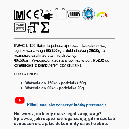
BW+C-L 150 Satis
to jednoczujnikowa, dwuzakresowa,
legalizowana waga
60/150kg
z dokładnością
20/50g
, o
rozmiarze szalki ze stali nierdzewnej:
40x50cm.
Wyposażona została również w port
RS232
do
komunikacji z komputerem czy drukarką.
DOKŁADNOŚĆ
Ważenie do 150kg - podziałka 50g
Ważenie do 60kg - podziałka 20g
Kliknij tutaj aby zobaczyć krótką prezentację!
Nie wiesz, do kiedy masz legalizację wagi?
Sprawdź, jak rozpoznać legalizację, gdzie szukać
oznaczeń oraz jakie dokumenty są potrzebne.