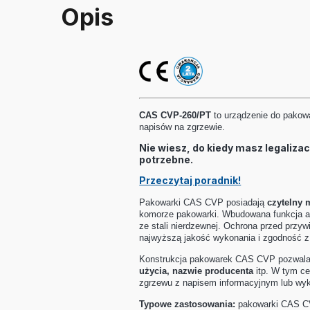
Opis
CAS CVP-260/PT
to urządzenie do pakowa
napisów na zgrzewie.
Nie wiesz, do kiedy masz legaliza
potrzebne.
Przeczytaj poradnik!
Pakowarki CAS CVP posiadają
czytelny 
komorze pakowarki. Wbudowana funkcja a
ze stali nierdzewnej. Ochrona przed przy
najwyższą jakość wykonania i zgodność z
Konstrukcja pakowarek CAS CVP pozwala n
użycia, nazwie producenta
itp. W tym ce
zgrzewu z napisem informacyjnym lub wy
Typowe zastosowania:
pakowarki CAS CVP