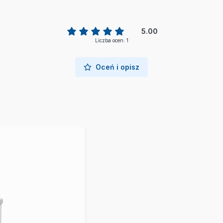
5.00
Liczba ocen: 1
Oceń i opisz