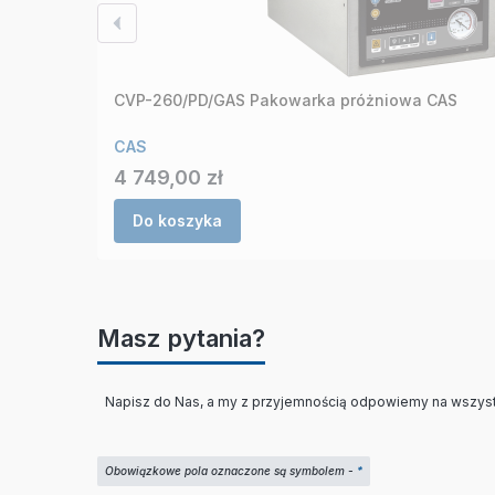
CVP-260/PD/GAS Pakowarka próżniowa CAS
CAS
Cena
4 749,00 zł
Do koszyka
Masz pytania?
Napisz do Nas, a my z przyjemnością odpowiemy na wszyst
Obowiązkowe pola oznaczone są symbolem -
*