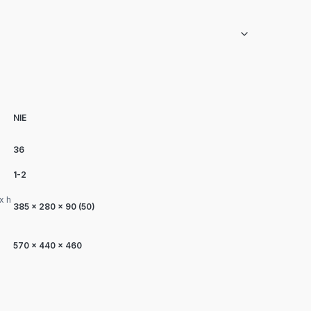
NIE
36
1-2
x h
385 x 280 x 90 (50)
570 x 440 x 460