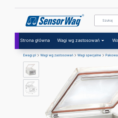
Strona główna
Wagi wg zastosowań
Wa
Ewagi.pl
Wagi wg zastosowań
Wagi specjalne
Pakowar