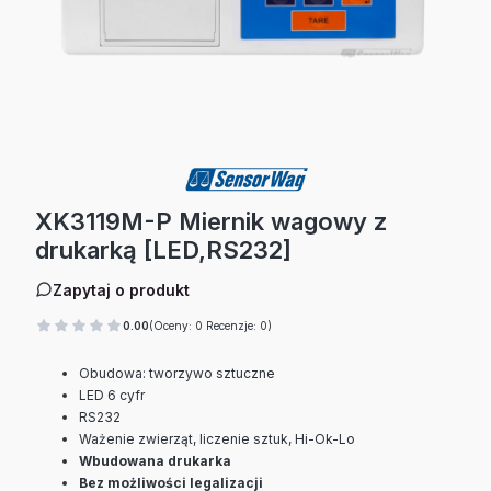
XK3119M-P Miernik wagowy z
drukarką [LED,RS232]
Zapytaj o produkt
0.00
(Oceny: 0 Recenzje: 0)
Obudowa: tworzywo sztuczne
LED 6 cyfr
RS232
Ważenie zwierząt, liczenie sztuk, Hi-Ok-Lo
Wbudowana drukarka
Bez możliwości legalizacji