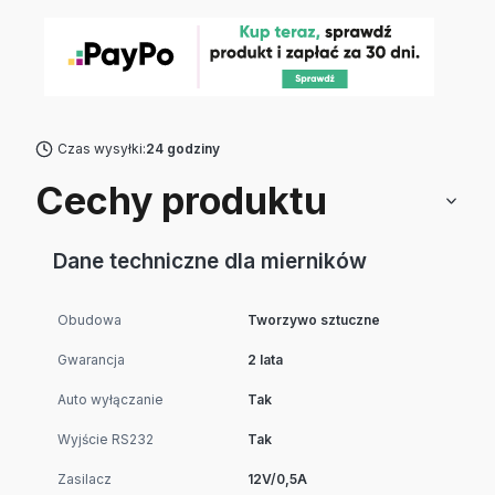
Czas wysyłki:
24 godziny
Cechy produktu
Dane techniczne dla mierników
Obudowa
Tworzywo sztuczne
Gwarancja
2 lata
Auto wyłączanie
Tak
Wyjście RS232
Tak
Zasilacz
12V/0,5A