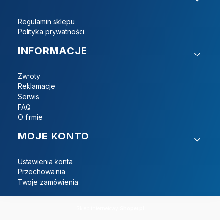
Regulamin sklepu
Polityka prywatności
INFORMACJE
Zwroty
Reklamacje
Serwis
FAQ
O firmie
MOJE KONTO
Ustawienia konta
Przechowalnia
Twoje zamówienia
Sklep internetowy
Shoper.pl