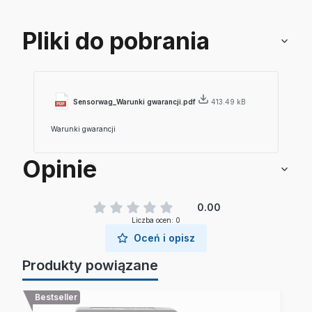
Pliki do pobrania
Sensorwag_Warunki gwarancji.pdf
413.49 kB
Warunki gwarancji
Opinie
0.00
Liczba ocen: 0
Oceń i opisz
Produkty powiązane
Bestseller