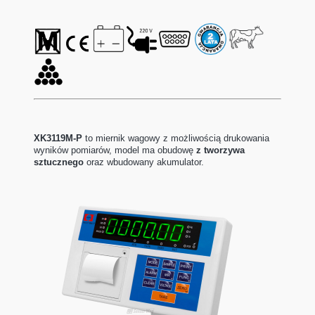
XK3119M-P
to miernik wagowy z możliwością drukowania
wyników pomiarów, model ma
obudowę
z tworzywa
sztucznego
oraz wbudowany akumulator.