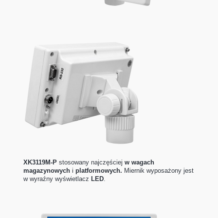
XK3119M-P
stosowany najczęściej
w wagach
magazynowych
i
platformowych.
Miernik wyposażony jest
w wyraźny wyświetlacz
LED
.