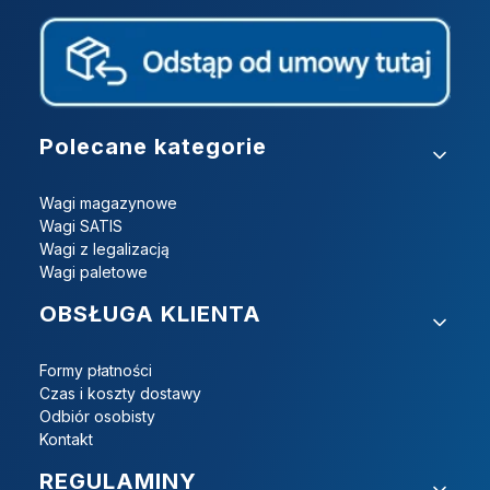
Linki w stopce
Polecane kategorie
Wagi magazynowe
Wagi SATIS
Wagi z legalizacją
Wagi paletowe
OBSŁUGA KLIENTA
Formy płatności
Czas i koszty dostawy
Odbiór osobisty
Kontakt
REGULAMINY