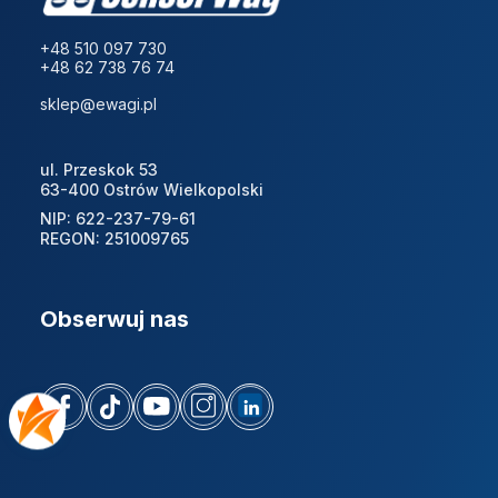
+48 510 097 730
+48 62 738 76 74
sklep@ewagi.pl
ul. Przeskok 53
63-400 Ostrów Wielkopolski
NIP: 622-237-79-61
REGON: 251009765
Obserwuj nas