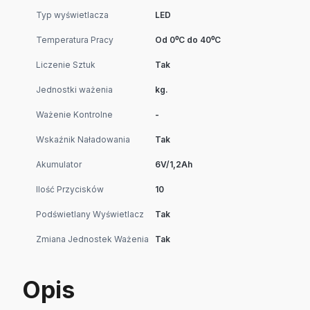
Typ wyświetlacza
LED
Temperatura Pracy
Od 0⁰C do 40⁰C
Liczenie Sztuk
Tak
Jednostki ważenia
kg.
Ważenie Kontrolne
-
Wskaźnik Naładowania
Tak
Akumulator
6V/1,2Ah
Ilość Przycisków
10
Podświetlany Wyświetlacz
Tak
Zmiana Jednostek Ważenia
Tak
Opis