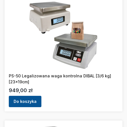
PS-50 Legalizowana waga kontrolna DIBAL [3/6 kg]
[23x19cm]
Cena
949,00 zł
Do koszyka