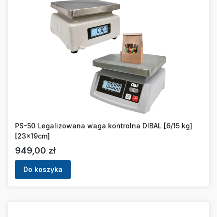
PS-50 Legalizowana waga kontrolna DIBAL [6/15 kg]
[23x19cm]
Cena
949,00 zł
Do koszyka