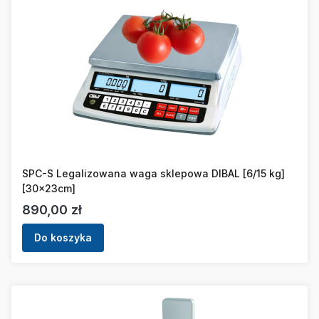
SPC-S Legalizowana waga sklepowa DIBAL [6/15 kg]
[30x23cm]
Cena
890,00 zł
Do koszyka