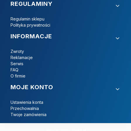
REGULAMINY
Regulamin sklepu
Polityka prywatności
INFORMACJE
Zwroty
Reklamacje
Serwis
FAQ
O firmie
MOJE KONTO
Ustawienia konta
Przechowalnia
Twoje zamówienia
Sklep internetowy
Shoper.pl