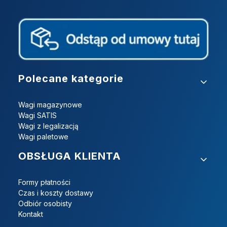
Linki w stopce
Polecane kategorie
Wagi magazynowe
Wagi SATIS
Wagi z legalizacją
Wagi paletowe
OBSŁUGA KLIENTA
Formy płatności
Czas i koszty dostawy
Odbiór osobisty
Kontakt