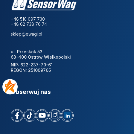
+48 510 097 730
+48 62 738 76 74
sklep@ewagi.pl
ul. Przeskok 53
63-400 Ostrów Wielkopolski
NIP: 622-237-79-61
REGON: 251009765
Obserwuj nas