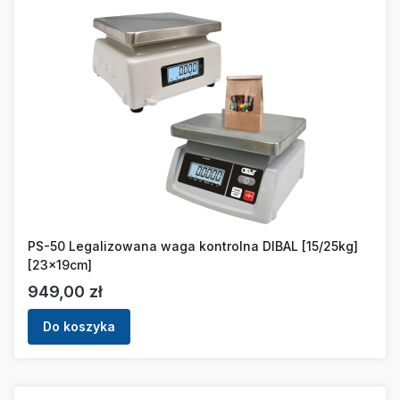
PS-50 Legalizowana waga kontrolna DIBAL [15/25kg]
[23x19cm]
Cena
949,00 zł
Do koszyka