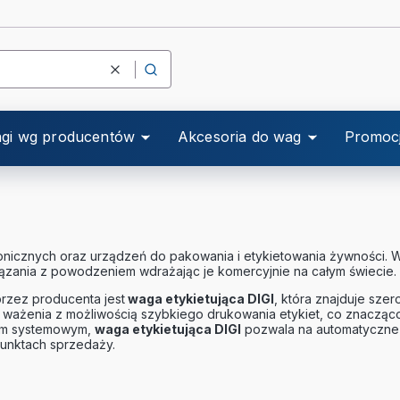
Wyczyść
Szukaj
gi wg producentów
Akcesoria do wag
Promoc
onicznych oraz urządzeń do pakowania i etykietowania żywności. 
ązania z powodzeniem wdrażając je komercyjnie na całym świecie.
rzez producenta jest
waga etykietująca DIGI
, która znajduje sze
ważenia z możliwością szybkiego drukowania etykiet, co znacząco
om systemowym,
waga etykietująca DIGI
pozwala na automatyczne 
punktach sprzedaży.