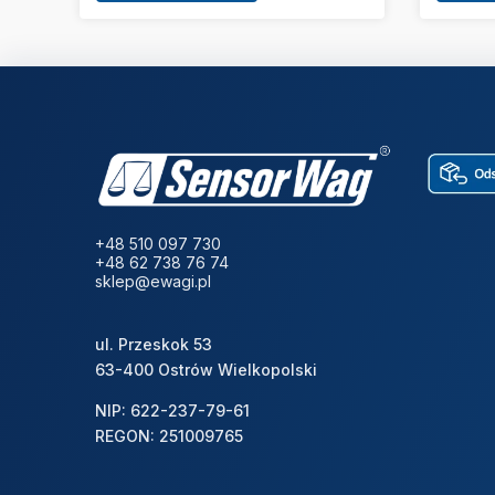
+48 510 097 730
+48 62 738 76 74
sklep@ewagi.pl
ul. Przeskok 53
63-400 Ostrów Wielkopolski
NIP: 622-237-79-61
REGON: 251009765