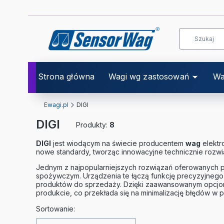
Strona główna
Wagi wg zastosowań
Wa
Ewagi.pl
DIGI
DIGI
Produkty:
8
DIGI
jest wiodącym na świecie producentem
wag
elektr
nowe
standardy, tworząc
innowacyjne technicznie rozwi
Jednym z najpopularniejszych rozwiązań oferowanych p
spożywczym. Urządzenia te łączą funkcję precyzyjnego 
produktów do sprzedaży. Dzięki zaawansowanym opcj
produkcie, co przekłada się na minimalizację błędów w 
Lista produktów
Sortowanie: