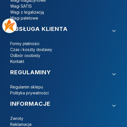
Wagi magazynowe
Wagi SATIS
Wagi z legalizacją
Wagi paletowe
OBSŁUGA KLIENTA
Formy płatności
Czas i koszty dostawy
Odbiór osobisty
Kontakt
REGULAMINY
Regulamin sklepu
Polityka prywatności
INFORMACJE
Zwroty
Reklamacje