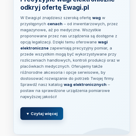
odkryj ofertę Ewagi.pl
W Ewagi.pl znajdziesz szeroką ofertę
wag
w
przystępnych
cenach
– od inwentarzowych, przez
magazynowe, aż po medyczne. Wszystkie
proponowane przez nas urządzenia są dostępne z
opcją legalizacji. Dzięki temu oferowane
wagi
elektroniczne
zapewniają precyzyjny pomiar, a
przede wszystkim mogą być wykorzystywane przy
rozliczeniach handlowych, kontroli produkcji oraz w
placówkach medycznych. Oferujemy także
różnorodne akcesoria i opcje serwisowe, by
dostosować rozwiązanie do potrzeb Twojej firmy.
Sprawdź nasz katalog
wag elektronicznych
–
postaw na sprawdzone urządzenia pomiarowe
najwyższej jakości!
▼ Czytaj więcej