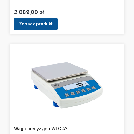
Cena
2 089,00 zł
Zobacz produkt
Waga precyzyjna WLC A2