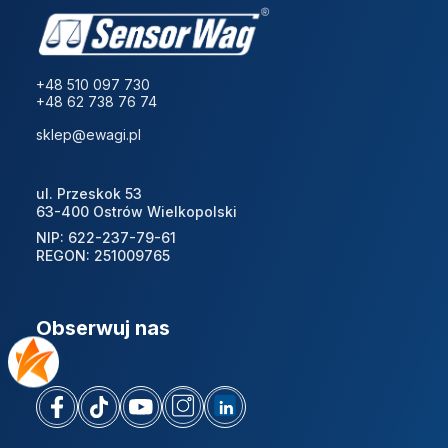
+48 510 097 730
+48 62 738 76 74
sklep@ewagi.pl
ul. Przeskok 53
63-400 Ostrów Wielkopolski
NIP: 622-237-79-61
REGON: 251009765
Obserwuj nas