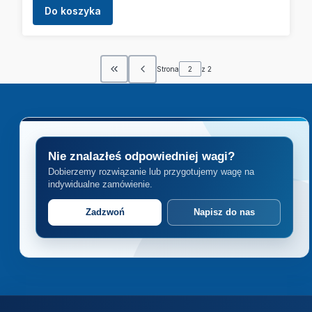
Do koszyka
Strona
z 2
Wróć do pierwszej strony z produktami
Nie znalazłeś odpowiedniej wagi?
Dobierzemy rozwiązanie lub przygotujemy wagę na
indywidualne zamówienie.
Zadzwoń
Napisz do nas