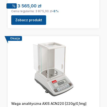
Cena promocyjna
3 565,00 zł
Cena regularna:
3 875,00 zł
-8%
Zobacz produkt
Okazja
Waga analityczna AXIS ACN220 [220g/0,1mg]