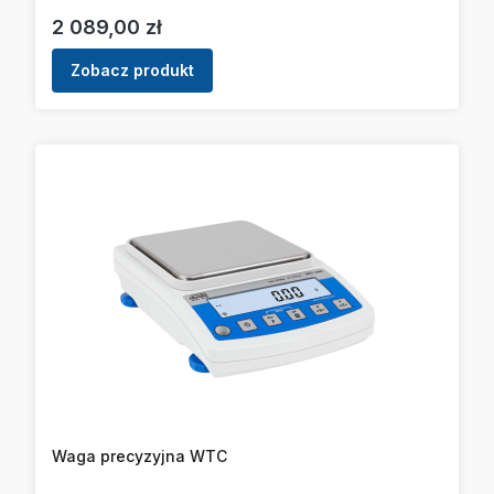
Cena
2 089,00 zł
Zobacz produkt
Waga precyzyjna WTC