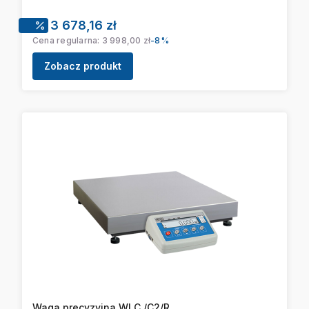
Cena promocyjna
3 678,16 zł
Cena regularna:
3 998,00 zł
-8%
Zobacz produkt
Waga precyzyjna WLC /C2/R