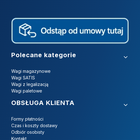
Linki w stopce
Polecane kategorie
Wagi magazynowe
Wagi SATIS
Wagi z legalizacją
Wagi paletowe
OBSŁUGA KLIENTA
Formy płatności
Czas i koszty dostawy
Odbiór osobisty
Kontakt