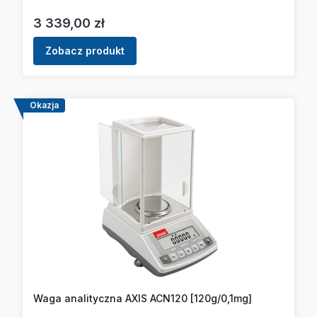
Cena
3 339,00 zł
Zobacz produkt
Okazja
Waga analityczna AXIS ACN120 [120g/0,1mg]