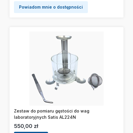
Powiadom mnie o dostępności
Zestaw do pomiaru gęstości do wag
laboratoryjnych Satis AL224N
Cena
550,00 zł