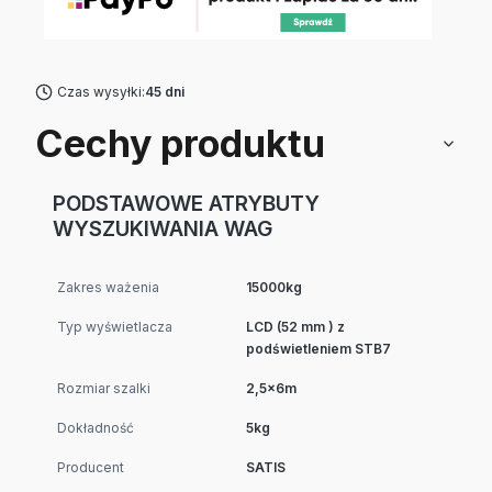
Czas wysyłki:
45 dni
Cechy produktu
PODSTAWOWE ATRYBUTY
WYSZUKIWANIA WAG
Zakres ważenia
15000kg
Typ wyświetlacza
LCD (52 mm ) z
podświetleniem STB7
Rozmiar szalki
2,5x6m
Dokładność
5kg
Producent
SATIS