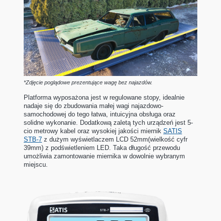
*Zdjęcie poglądowe prezentujące wagę bez najazdów.
Platforma wyposażona jest w regulowane stopy, idealnie
nadaje się do zbudowania małej wagi najazdowo-
samochodowej do tego łatwa, intuicyjna obsługa oraz
solidne wykonanie. Dodatkową zaletą tych urządzeń jest 5-
cio metrowy kabel oraz wysokiej jakości miernik
SATIS
STB-7
z dużym wyświetlaczem LCD 52mm(wielkość cyfr
39mm) z podświetleniem LED. Taka długość przewodu
umożliwia zamontowanie miernika w dowolnie wybranym
miejscu.