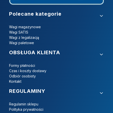
Linki w stopce
Polecane kategorie
Wagi magazynowe
Wagi SATIS
Wagi z legalizacją
Wagi paletowe
OBSŁUGA KLIENTA
Formy płatności
Czas i koszty dostawy
Odbiór osobisty
Kontakt
REGULAMINY
Regulamin sklepu
Polityka prywatności