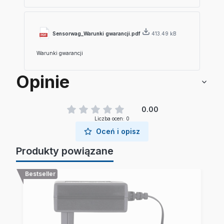
Sensorwag_Warunki gwarancji.pdf
413.49 kB
Warunki gwarancji
Opinie
0.00
Liczba ocen: 0
Oceń i opisz
Produkty powiązane
Bestseller