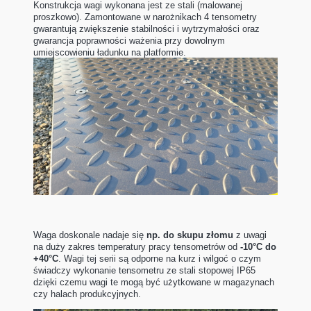
Konstrukcja wagi wykonana jest ze stali (malowanej
proszkowo). Zamontowane w narożnikach 4 tensometry
gwarantują zwiększenie stabilności i wytrzymałości oraz
gwarancja poprawności ważenia przy dowolnym
umiejscowieniu ładunku na platformie.
Waga doskonale nadaje się
np. do skupu złomu
z uwagi
na duży zakres temperatury pracy tensometrów od
-10°C do
+40°C
. Wagi tej serii są odporne na kurz i wilgoć o czym
świadczy wykonanie tensometru ze stali stopowej IP65
dzięki czemu wagi te mogą być użytkowane w magazynach
czy halach produkcyjnych.