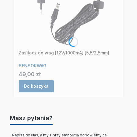
Zasilacz do wag [12V/1000mA] [5,5/2,5mm]
SENSORWAG
Cena
49,00 zł
Do koszyka
Masz pytania?
Napisz do Nas, a my z przyjemnością odpowiemy na