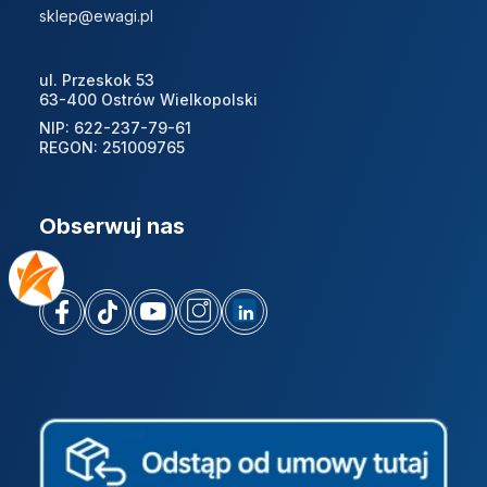
sklep@ewagi.pl
ul. Przeskok 53
63-400 Ostrów Wielkopolski
NIP: 622-237-79-61
REGON: 251009765
Obserwuj nas