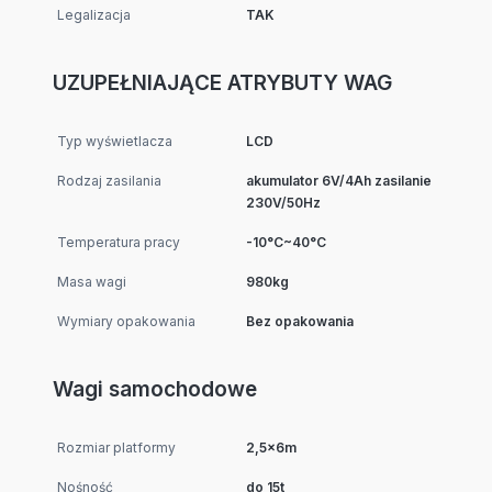
Legalizacja
TAK
UZUPEŁNIAJĄCE ATRYBUTY WAG
Typ wyświetlacza
LCD
Rodzaj zasilania
akumulator 6V/4Ah zasilanie
230V/50Hz
Temperatura pracy
-10°C~40°C
Masa wagi
980kg
Wymiary opakowania
Bez opakowania
Wagi samochodowe
Rozmiar platformy
2,5x6m
Nośność
do 15t