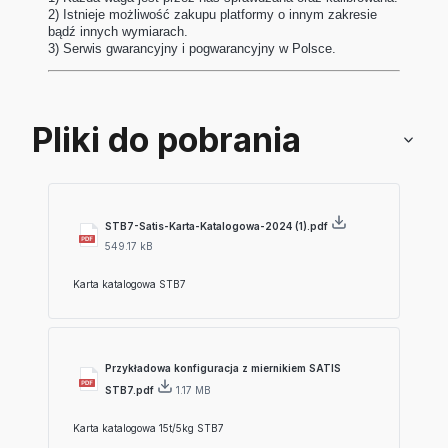
2) Istnieje możliwość zakupu platformy o innym zakresie
bądź innych wymiarach.
3) Serwis gwarancyjny i pogwarancyjny w Polsce.
Pliki do pobrania
STB7-Satis-Karta-Katalogowa-2024 (1).pdf
549.17 kB
Karta katalogowa STB7
Przykładowa konfiguracja z miernikiem SATIS
STB7.pdf
1.17 MB
Karta katalogowa 15t/5kg STB7