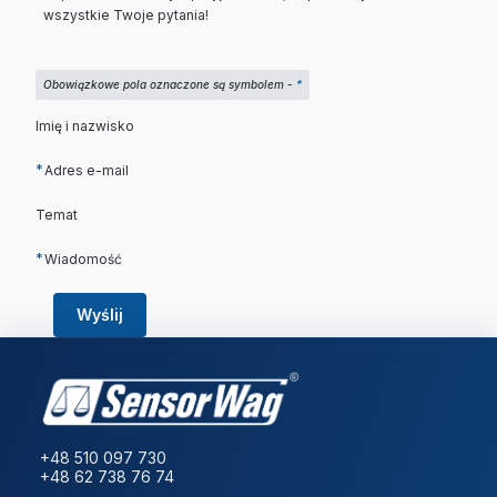
wszystkie Twoje pytania!
Obowiązkowe pola oznaczone są symbolem -
*
Imię i nazwisko
*
Adres e-mail
Temat
*
Wiadomość
Wyślij
+48 510 097 730
+48 62 738 76 74