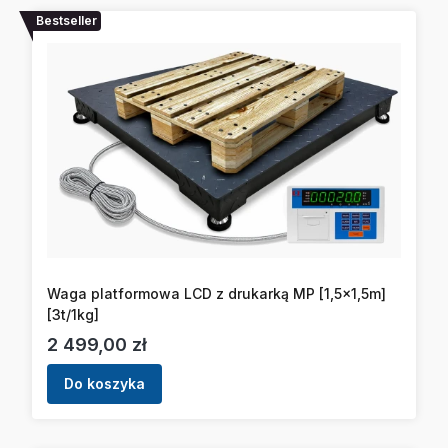
Bestseller
Waga platformowa LCD z drukarką MP [1,5x1,5m]
[3t/1kg]
Cena
2 499,00 zł
Do koszyka