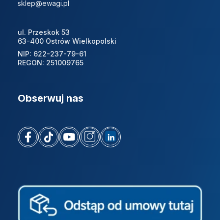
sklep@ewagi.pl
ul. Przeskok 53
63-400 Ostrów Wielkopolski
NIP: 622-237-79-61
REGON: 251009765
Obserwuj nas