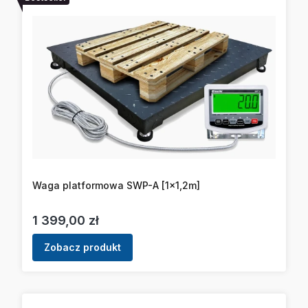
Waga platformowa SWP-A [1x1,2m]
Cena
1 399,00 zł
Zobacz produkt