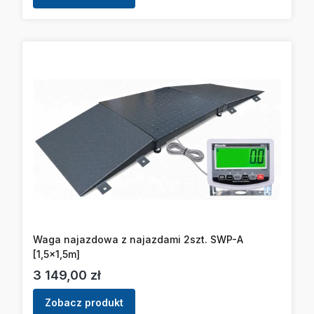
Waga najazdowa z najazdami 2szt. SWP-A
[1,5x1,5m]
Cena
3 149,00 zł
Zobacz produkt