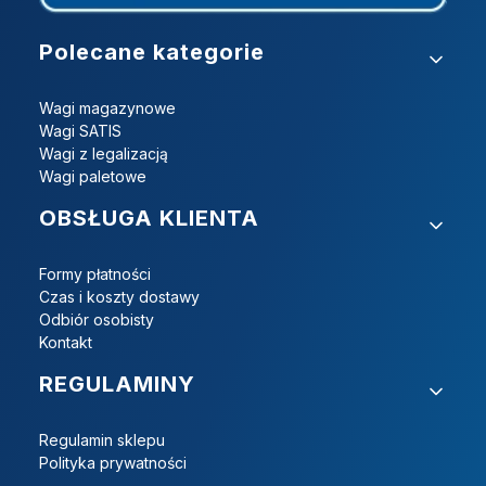
Linki w stopce
Polecane kategorie
Wagi magazynowe
Wagi SATIS
Wagi z legalizacją
Wagi paletowe
OBSŁUGA KLIENTA
Formy płatności
Czas i koszty dostawy
Odbiór osobisty
Kontakt
REGULAMINY
Regulamin sklepu
Polityka prywatności