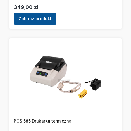
Cena
349,00 zł
Zobacz produkt
POS 585 Drukarka termiczna