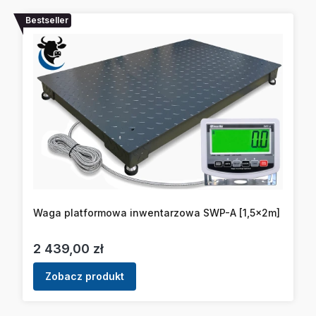
Bestseller
Waga platformowa inwentarzowa SWP-A [1,5x2m]
Cena
2 439,00 zł
Zobacz produkt