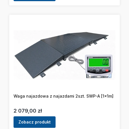
Waga najazdowa z najazdami 2szt. SWP-A [1x1m]
Cena
2 079,00 zł
Zobacz produkt