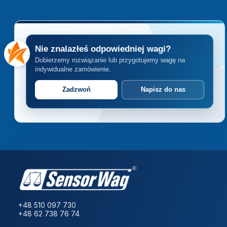
Nie znalazłeś odpowiedniej wagi?
Dobierzemy rozwiązanie lub przygotujemy wagę na
indywidualne zamówienie.
Zadzwoń
Napisz do nas
+48 510 097 730
+48 62 738 76 74