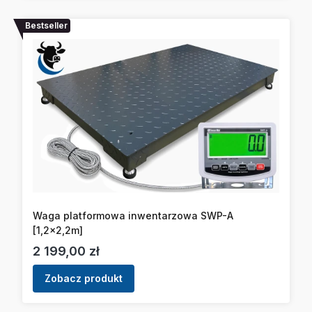
Bestseller
Waga platformowa inwentarzowa SWP-A
[1,2x2,2m]
Cena
2 199,00 zł
Zobacz produkt