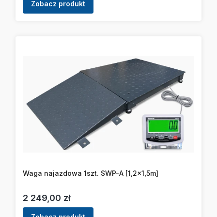
Zobacz produkt
Waga najazdowa 1szt. SWP-A [1,2x1,5m]
Cena
2 249,00 zł
Zobacz produkt