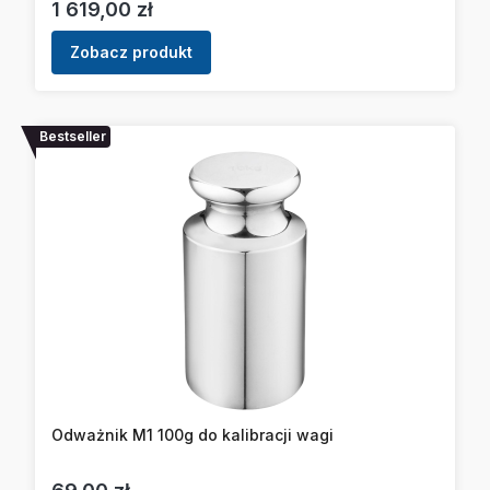
Cena
1 619,00 zł
Zobacz produkt
Bestseller
Odważnik M1 100g do kalibracji wagi
Cena