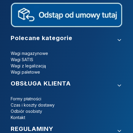
Linki w stopce
Polecane kategorie
Wagi magazynowe
Wagi SATIS
Wagi z legalizacją
Wagi paletowe
OBSŁUGA KLIENTA
Formy płatności
Czas i koszty dostawy
Odbiór osobisty
Kontakt
REGULAMINY