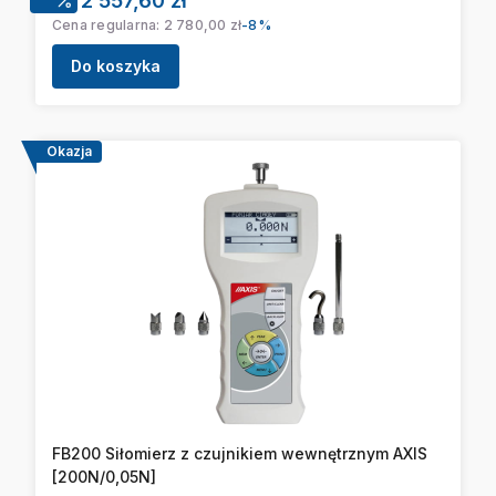
2 557,60 zł
Cena regularna:
2 780,00 zł
-8%
Do koszyka
Okazja
FB200 Siłomierz z czujnikiem wewnętrznym AXIS
[200N/0,05N]