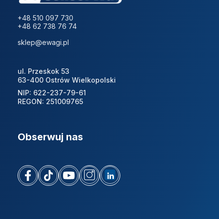
+48 510 097 730
+48 62 738 76 74
sklep@ewagi.pl
ul. Przeskok 53
63-400 Ostrów Wielkopolski
NIP: 622-237-79-61
REGON: 251009765
Obserwuj nas