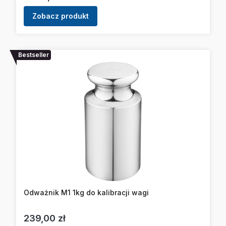
Zobacz produkt
Bestseller
Odważnik M1 1kg do kalibracji wagi
Cena
239,00 zł