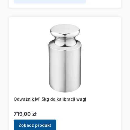
Odważnik M1 5kg do kalibracji wagi
Cena
719,00 zł
Zobacz produkt