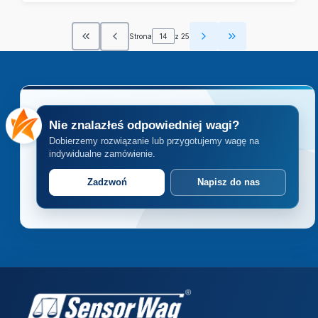
Strona
z 25
Wróć do pierwszej strony z produktami
Przejdź do ostatn
Nie znalazłeś odpowiedniej wagi?
Dobierzemy rozwiązanie lub przygotujemy wagę na
indywidualne zamówienie.
Zadzwoń
Napisz do nas