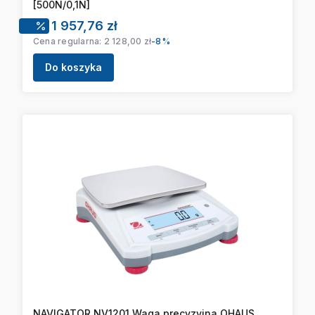
[500N/0,1N]
Cena promocyjna
1 957,76 zł
Cena regularna:
2 128,00 zł
-8%
Do koszyka
NAVIGATOR NV1201 Waga precyzyjna OHAUS