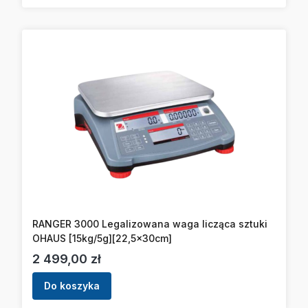
RANGER 3000 Legalizowana waga licząca sztuki
OHAUS [15kg/5g][22,5x30cm]
Cena
2 499,00 zł
Do koszyka