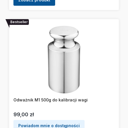
Bestseller
Odważnik M1 500g do kalibracji wagi
Cena
99,00 zł
Powiadom mnie o dostępności