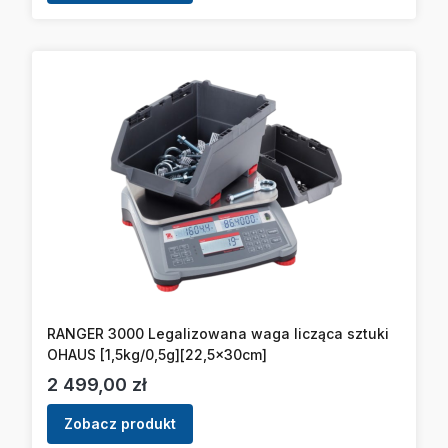
RANGER 3000 Legalizowana waga licząca sztuki
OHAUS [1,5kg/0,5g][22,5x30cm]
Cena
2 499,00 zł
Zobacz produkt