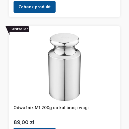
Zobacz produkt
Bestseller
Odważnik M1 200g do kalibracji wagi
Cena
89,00 zł