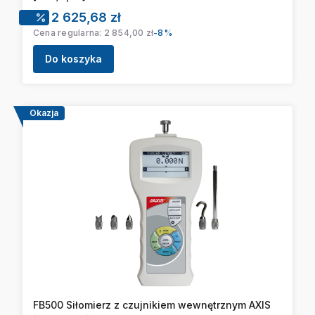
Cena promocyjna
2 625,68 zł
Cena regularna:
2 854,00 zł
-8%
Do koszyka
Okazja
FB500 Siłomierz z czujnikiem wewnętrznym AXIS