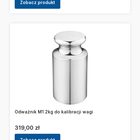
Zobacz produkt
Odważnik M1 2kg do kalibracji wagi
Cena
319,00 zł
Zobacz produkt