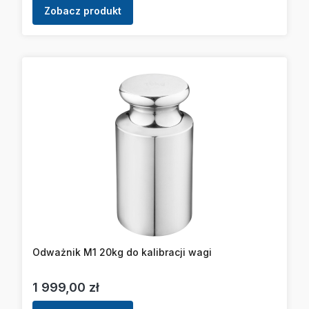
Zobacz produkt
Odważnik M1 20kg do kalibracji wagi
Cena
1 999,00 zł